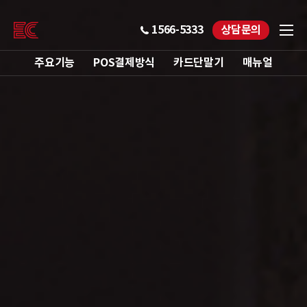
1566-5333
상담문의
주요기능
POS결제방식
카드단말기
매뉴얼