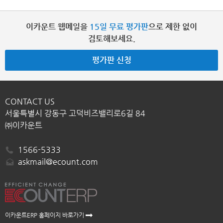
이카운트 웹메일을
15일 무료 평가판
으로 제한 없이
검토해보세요.
평가판 신청
CONTACT US
서울특별시 강동구 고덕비즈밸리로6길 84
㈜이카운트
1566-5333
askmail@ecount.com
이카운트ERP 홈페이지 바로가기