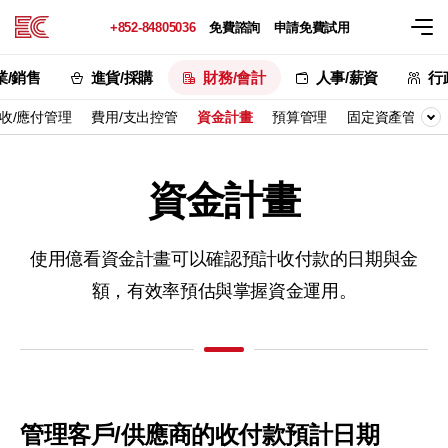
+852-84805036
免費諮詢
申請免費試用
業/銷售
進貨/採購
財務/會計
人事/薪資
行
收/應付管理
費用/支出控管
資金計畫
預算管理
固定資產管理
資金計畫
使用億看資金計畫可以確認預計收付款的日期與金
額，
有效率預估與掌握資金運用。
管理客戶/供應商的收付款預計日期