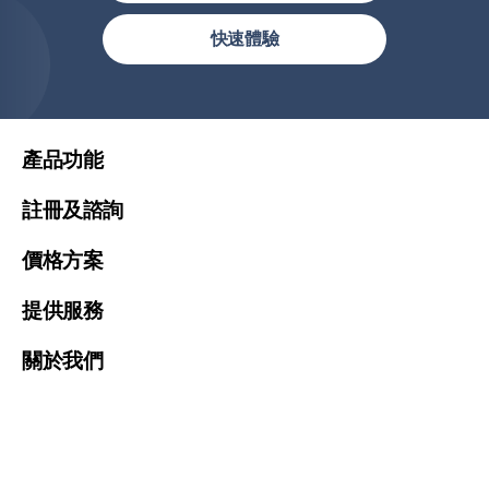
繁體中文(香港)
快速體驗
繁體中文
简体中文
United States (English)
產品功能
Malaysia (English)
註冊及諮詢
Việt Nam (Tiếng Việt)
價格方案
한국 (한국어)
Indonesia (Bahasa Indonesia)
提供服務
ประเทศไทย (ไทย)
關於我們
Philipines(English)
Узбекистан (русский)
Global Sites
繁體中文(香港)