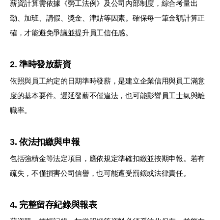
薪資計算需依據《勞工法例》及公司內部制度，綜合考量出
勤、加班、請假、獎金、津貼等因素。確保每一筆金額計算正
確，才能避免爭議並提升員工信任感。
2. 準時發放薪資
依照與員工約定的日期準時發薪，是建立企業信用與員工滿意
度的基本要件。遲延發薪不僅違法，也可能影響員工士氣與離
職率。
3. 依法扣繳與申報
包括強積金等法定項目，應依規定準確扣繳並按期申報。若有
疏失，不僅損害公司信譽，也可能遭受罰鍰或法律責任。
4. 完整留存紀錄與報表