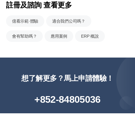
註冊及諮詢 查看更多
億看示範·體驗
適合我們公司嗎？
會有幫助嗎？
應用案例
ERP 概說
想了解更多？馬上申請體驗！
+852-84805036
免費諮詢