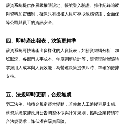
薪資系統提供多層級權限設定、帳號登入驗證、操作紀錄追蹤
與資料加密機制，確保只有授權人員可存取敏感資訊，全面保
障公司與員工的資訊安全。
四、即時產出報表，決策更精準
薪資系統可快速產出多樣化的人資報表，如薪資結構分析、加
班狀況、各部門人事成本、年度調薪統計等，讓管理階層隨時
掌握用人成本與人資效能，為營運決策提供即時、準確的數據
支持。
五、法規即時更新，合規無虞
勞工法例、強積金規定經常變動，若仰賴人工追蹤容易出錯。
薪資系統依據政府公告調整休假與計算規則，協助企業持續符
合法規要求，降低潛在罰責風險。