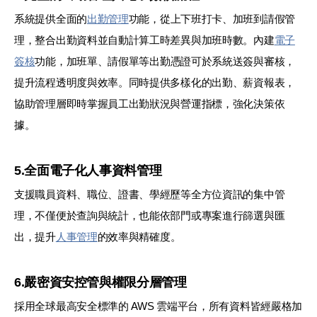
系統提供全面的
出勤管理
功能，從上下班打卡、加班到請假管
理，整合出勤資料並自動計算工時差異與加班時數。內建
電子
簽核
功能，加班單、請假單等出勤憑證可於系統送簽與審核，
提升流程透明度與效率。同時提供多樣化的出勤、薪資報表，
協助管理層即時掌握員工出勤狀況與營運指標，強化決策依
據。
5.全面電子化人事資料管理
支援職員資料、職位、證書、學經歷等全方位資訊的集中管
理，不僅便於查詢與統計，也能依部門或專案進行篩選與匯
出，提升
人事管理
的效率與精確度。
6.嚴密資安控管與權限分層管理
採用全球最高安全標準的 AWS 雲端平台，所有資料皆經嚴格加