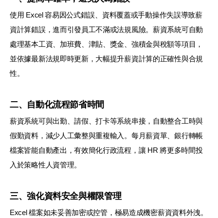
使用 Excel 容易因公式錯誤、資料覆蓋或手動操作失誤導致薪
資計算錯誤，進而引發員工不滿或法規風險。薪資系統可自動
處理基本工資、加班費、津貼、獎金、強積金與稅額等項目，
並依據最新法規即時更新，大幅提升薪資計算的正確性與合規
性。
二、自動化流程節省時間
薪資系統可與出勤、請假、打卡等系統串接，自動整合工時與
假勤資料，減少人工彙整與重複輸入。每月薪資單、銀行轉帳
檔案皆能自動產出，有效簡化行政流程，讓 HR 將更多時間投
入於策略性人資管理。
三、強化資料安全與權限管理
Excel 檔案如未妥善加密或控管，極易造成機密薪資資料外洩。