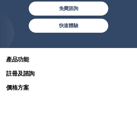
免費諮詢
繁體中文(香港)
快速體驗
繁體中文
简体中文
United States (English)
產品功能
Malaysia (English)
註冊及諮詢
Việt Nam (Tiếng Việt)
價格方案
한국 (한국어)
Indonesia (Bahasa Indonesia)
提供服務
ประเทศไทย (ไทย)
關於我們
Philipines(English)
Узбекистан (русский)
Global Sites