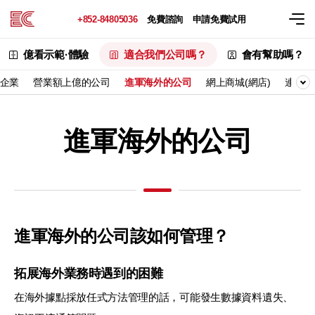
+852-84805036
免費諮詢
申請免費試用
億看示範·體驗
適合我們公司嗎？
會有幫助嗎？
企業
營業額上億的公司
進軍海外的公司
網上商城(網店)
連鎖業
進軍海外的公司
進軍海外的公司該如何管理？
拓展海外業務時遇到的困難
在海外據點採放任式方法管理的話，可能發生數據資料遺失、