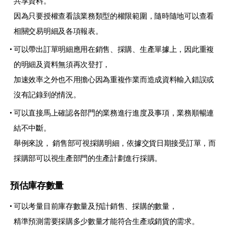
共享資料。
因為只要授權查看該業務類型的權限範圍，隨時隨地可以查看
相關交易明細及各項報表。
可以帶出訂單明細應用在銷售、採購、生產單據上，因此重複
的明細及資料無須再次登打，
加速效率之外也不用擔心因為重複作業而造成資料輸入錯誤或
沒有記錄到的情況。
可以直接馬上確認各部門的業務進行進度及事項，業務順暢連
結不中斷。
舉例來說， 銷售部可視採購明細，依據交貨日期接受訂單，而
採購部可以視生產部門的生產計劃進行採購。
預估庫存數量
可以考量目前庫存數量及預計銷售、採購的數量，
精準預測需要採購多少數量才能符合生產或銷貨的需求。