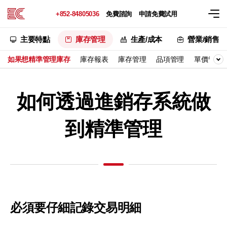
+852-84805036
免費諮詢
申請免費試用
主要特點
庫存管理
生產/成本
營業/銷售
如果想精準管理庫存
庫存報表
庫存管理
品項管理
單價管理
如何透過進銷存系統做
到精準管理
必須要仔細記錄交易明細