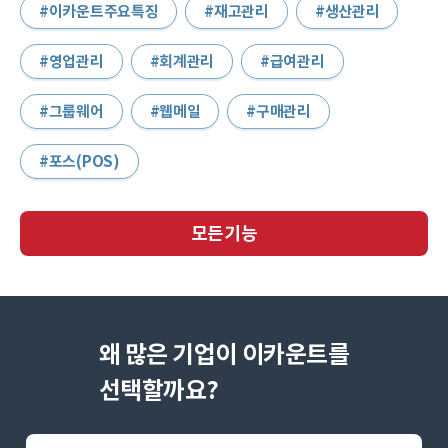
이카운트주요특징
재고관리
생산관리
영업관리
회계관리
급여관리
그룹웨어
웹메일
구매관리
포스(POS)
모든기능
왜 많은 기업이 이카운트를
선택할까요?