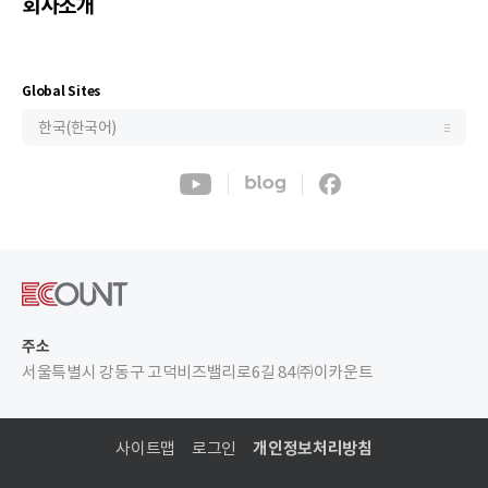
회사소개
ประเทศไทย(ไทย)
Philippines(English)
Узбекистан (русский)
Global Sites
한국(한국어)
주소
서울특별시 강동구 고덕비즈밸리로6길 84 ㈜이카운트
사이트맵
로그인
개인정보처리방침