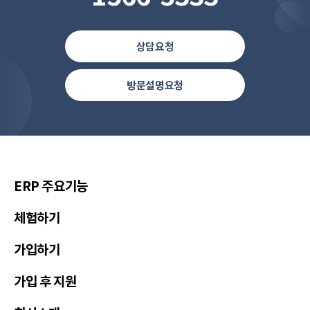
상담요청
방문설명요청
한국(한국어)
United States(English)
简体中文
ERP 주요기능
繁體中文
체험하기
繁體中文(香港)
가입하기
Việt Nam(Tiếng Việt)
Malaysia(English)
가입 후 지원
Indonesia(Bahasa Indonesia)