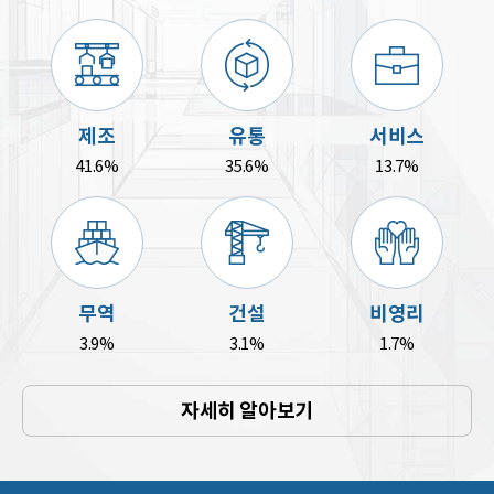
제조
유통
서비스
41.6%
35.6%
13.7%
무역
건설
비영리
3.9%
3.1%
1.7%
자세히 알아보기