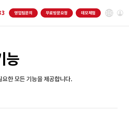
33
영업팀
문의
무료
방문요청
데모
체험
기능
에 필요한 모든 기능을 제공합니다.