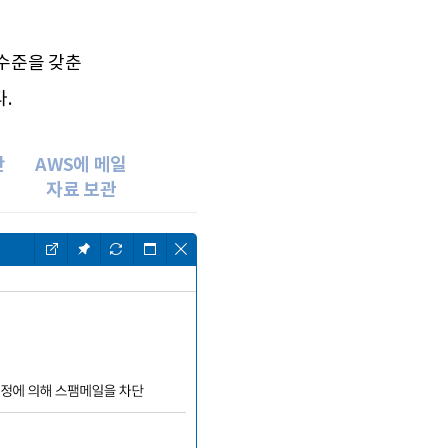
 수준을 갖춘
.
간
AWS에 메일
자료 보관