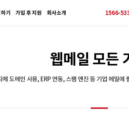
1566-
53
입하기
가입 후 지원
회사소개
웹메일 모든 
자체 도메인 사용, ERP 연동, 스팸 엔진 등 기업 메일