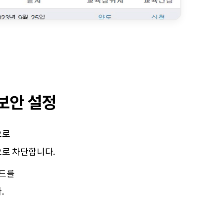
 보안 설정
으로
으로 차단합니다.
워드를
.