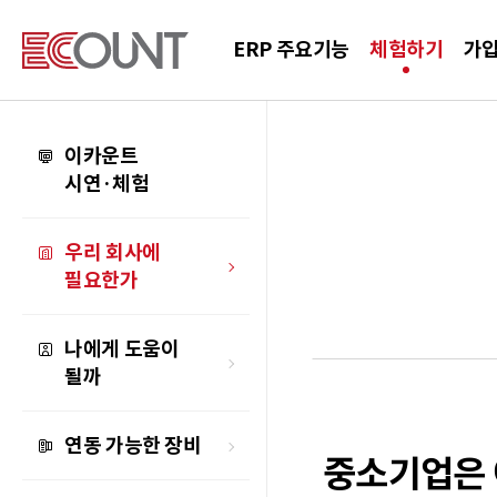
ERP 주요기능
체험하기
가
이카운트
시연·체험
우리 회사에
필요한가
나에게 도움이
될까
연동 가능한 장비
중소기업은 