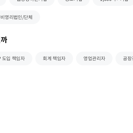
비영리법인/단체
될까
P 도입 책임자
회계 책임자
영업관리자
공장