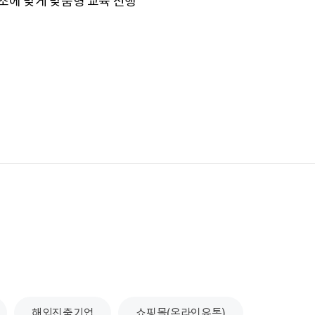
조에 맞게 맞춤형 교육 진행
담
해외진출기업
쇼핑몰(온라인유통)