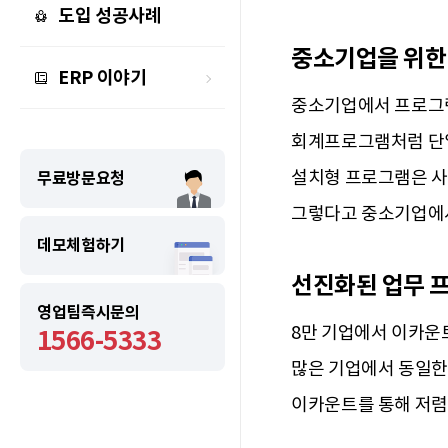
도입 성공사례
중소기업을 위한
ERP 이야기
중소기업에서 프로그램
회계프로그램처럼 단일
설치형 프로그램은 사
무료방문요청
그렇다고 중소기업에서
데모체험하기
선진화된 업무 
영업팀즉시문의
8만 기업에서 이카운
1566-5333
많은 기업에서 동일한
이카운트를 통해 저렴