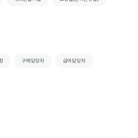
장
구매담당자
급여담당자