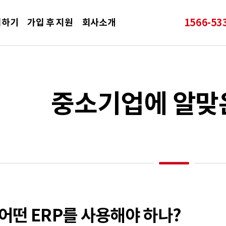
1566-
53
입하기
가입 후 지원
회사소개
중소기업에 알맞은
어떤 ERP를 사용해야 하나?