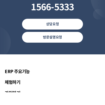
1566-5333
상담요청
방문설명요청
한국(한국어)
United States(English)
简体中文
ERP 주요기능
繁體中文
체험하기
繁體中文(香港)
가입하기
Việt Nam(Tiếng Việt)
Malaysia(English)
가입 후 지원