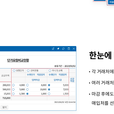
한눈에
각 거래처에
여러 거래처
마감 후에도
매입처를 선