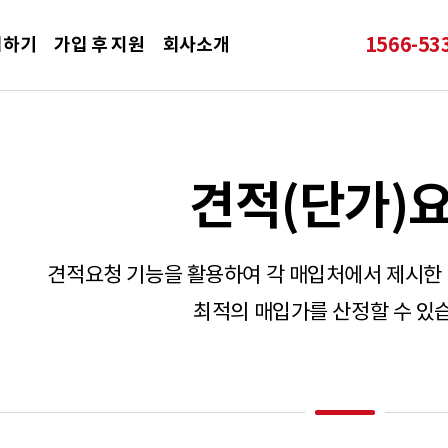
1566-
53
입하기
가입 후 지원
회사소개
견적(단가)
견적요청 기능을 활용하여 각 매입처에서 제시한
최적의 매입가를 산정할 수 있