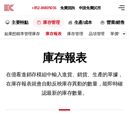
+852-84805036
免費諮詢
申請免費試用
主要特點
庫存管理
生產/成本
營業/銷售
如果想精準管理庫存
庫存報表
庫存管理
品項管理
單價管理
庫存報表
在億看進銷存模組中輸入進貨、銷貨、生產的單據，
在庫存報表就會自動反映庫存異動的數量，能即時確
認最新的庫存數量。