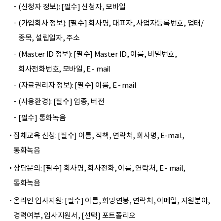
(신청자 정보): [필수] 신청자, 모바일
(가입회사 정보): [필수] 회사명, 대표자, 사업자등록번호, 업태/
종목, 설립일자, 주소
(Master ID 정보): [필수] Master ID, 이름, 비밀번호,
회사전화번호, 모바일, E - mail
(자료권리자 정보): [필수] 이름, E - mail
(사용환경): [필수] 업종, 버전
[필수] 통화녹음
집체교육 신청: [필수] 이름, 직책, 연락처, 회사명, E-mail,
통화녹음
상담문의: [필수] 회사명, 회사전화, 이름, 연락처, E - mail,
통화녹음
온라인 입사지원: [필수] 이름, 희망연봉, 연락처, 이메일, 지원분야,
경력여부, 입사지원서, [선택] 포트폴리오