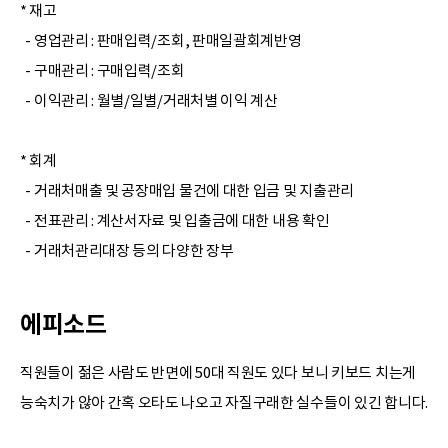
* 재고
- 영업관리 : 판매입력/조회, 판매일괄회계반영
- 구매관리 : 구매입력/조회
- 이익관리 : 월별/일별/거래처별 이익 계산
* 회계
- 거래처매출 및 공장매입 물건에 대한 입금 및 지출관리
- 전표관리 : 계산서자료 및 입출금에 대한 내용 확인
- 거래처관리대장 등의 다양한 장부
에피소드
직원들이 젊은 사람도 반면에 50대 직원도 있다 보니 키보드 치는게
능숙치가 않아 간혹 오타도 나오고 자질구래한 실수들이 있긴 합니다.