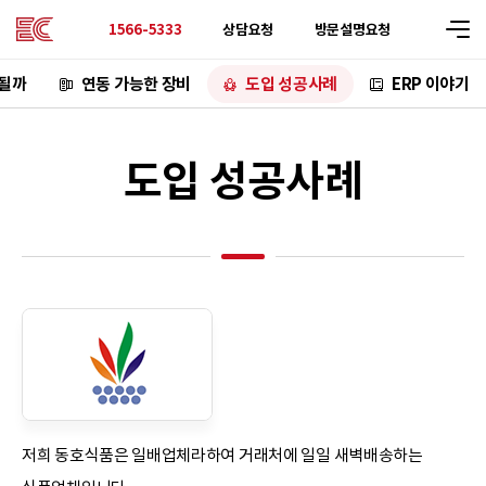
상담요청
방문설명요청
1566-5333
 될까
연동 가능한 장비
도입 성공사례
ERP 이야기
도입 성공사례
저희 동호식품은 일배업체라하여 거래처에 일일 새벽배송하는