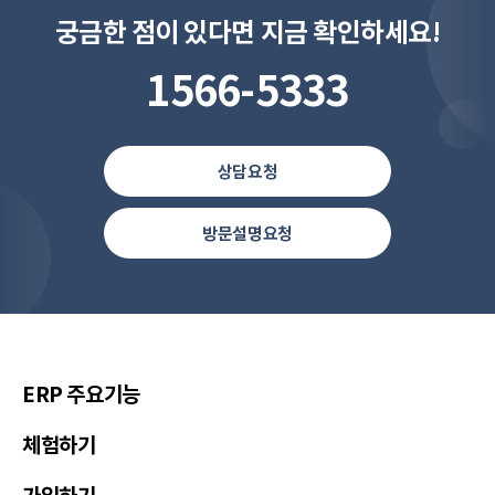
궁금한 점이 있다면 지금 확인하세요!
1566-5333
상담요청
방문설명요청
한국(한국어)
United States(English)
简体中文
ERP 주요기능
繁體中文
체험하기
繁體中文(香港)