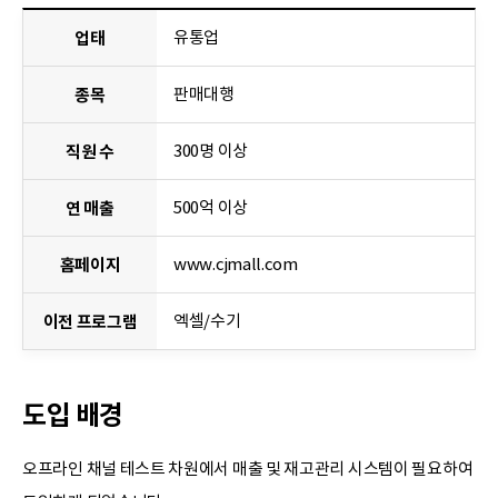
유통업
업태
판매대행
종목
300명 이상
직원 수
500억 이상
연 매출
www.cjmall.com
홈페이지
엑셀/수기
이전 프로그램
도입 배경
오프라인 채널 테스트 차원에서 매출 및 재고관리 시스템이 필요하여