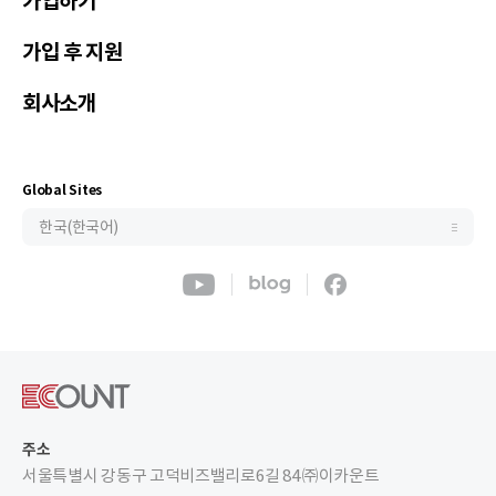
가입하기
Việt Nam(Tiếng Việt)
Malaysia(English)
가입 후 지원
Indonesia(Bahasa Indonesia)
회사소개
ประเทศไทย(ไทย)
Philippines(English)
Узбекистан (русский)
Global Sites
한국(한국어)
주소
서울특별시 강동구 고덕비즈밸리로6길 84 ㈜이카운트