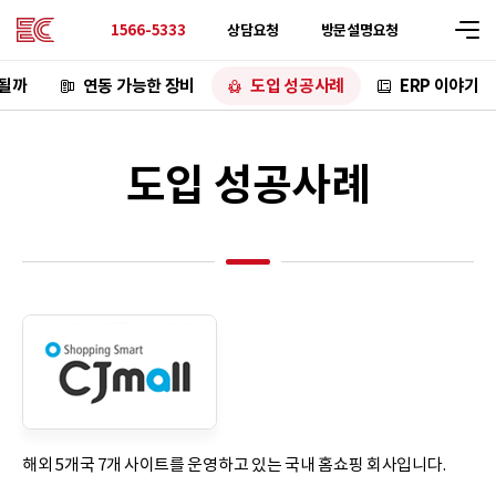
상담요청
방문설명요청
1566-5333
 될까
연동 가능한 장비
도입 성공사례
ERP 이야기
도입 성공사례
해외 5개국 7개 사이트를 운영하고 있는 국내 홈쇼핑 회사입니다.