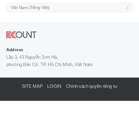
Việt Nam (Tiếng Việt)
Address
Lầu 3, 43 Nguyễn Sơn Hà,
phường Bàn Cờ, TP. Hồ Chí Minh, Việt Nam
SITE MAP
LOGIN
Chính sách quyền riêng tư