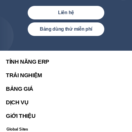
Liên hệ
Việt Nam (Tiếng Việt)
Bảng dùng thử miễn phí
United States (English)
简体中文
繁體中文
TÍNH NĂNG ERP
繁體中文(香港)
TRẢI NGHIỆM
Malaysia (English)
BẢNG GIÁ
한국 (한국어)
Indonesia (Bahasa Indonesia)
DỊCH VỤ
ประเทศไทย (ไทย)
GiỚI THIỆU
Philipines(English)
Узбекистан (русский)
Global Sites