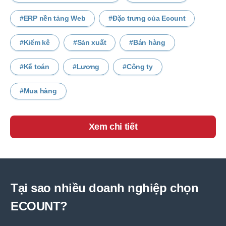
ERP nền tảng Web
Đặc trưng của Ecount
Kiểm kê
Sản xuất
Bán hàng
Kế toán
Lương
Công ty
Mua hàng
Xem chi tiết
Tại sao nhiều doanh nghiệp chọn
ECOUNT?