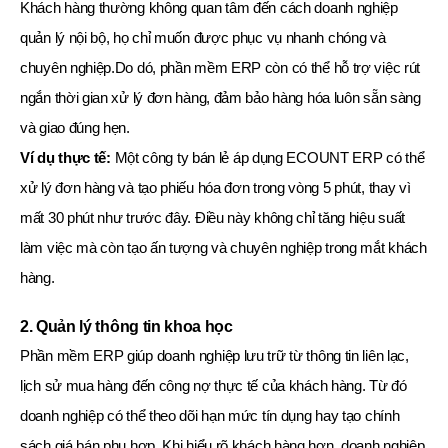
Khách hàng thường không quan tâm đến cách doanh nghiệp
quản lý nội bộ, họ chỉ muốn được phục vụ nhanh chóng và
chuyên nghiệp.Do dó, phần mềm ERP còn có thể hỗ trợ việc rút
ngắn thời gian xử lý đơn hàng, đảm bảo hàng hóa luôn sẵn sàng
và giao đúng hẹn.
Ví dụ thực tế:
Một công ty bán lẻ áp dụng ECOUNT ERP có thể
xử lý đơn hàng và tạo phiếu hóa đơn trong vòng 5 phút, thay vì
mất 30 phút như trước đây. Điều này không chỉ tăng hiệu suất
làm việc mà còn tạo ấn tượng và chuyên nghiệp trong mắt khách
hàng.
2. Quản lý thông tin khoa học
Phần mềm ERP giúp doanh nghiệp lưu trữ từ thông tin liên lạc,
lịch sử mua hàng đến công nợ thực tế của khách hàng. Từ đó
doanh nghiệp có thể theo dõi hạn mức tín dụng hay tạo chính
sách giá bán phụ hợp. Khi hiểu rõ khách hàng hơn, doanh nghiệp