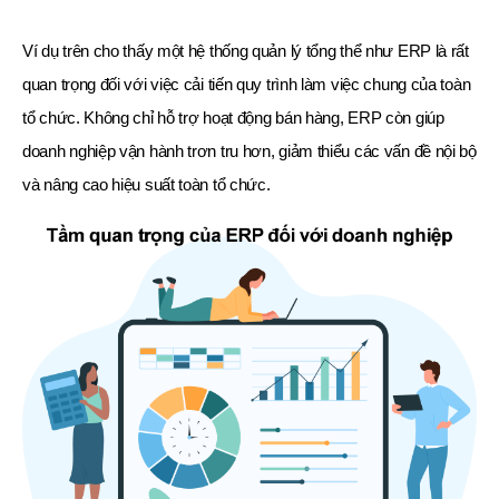
Ví dụ trên cho thấy một hệ thống quản lý tổng thể như ERP là rất
quan trọng đối với việc cải tiến quy trình làm việc chung của toàn
tổ chức. Không chỉ hỗ trợ hoạt động bán hàng, ERP còn giúp
doanh nghiệp vận hành trơn tru hơn, giảm thiểu các vấn đề nội bộ
và nâng cao hiệu suất toàn tổ chức.