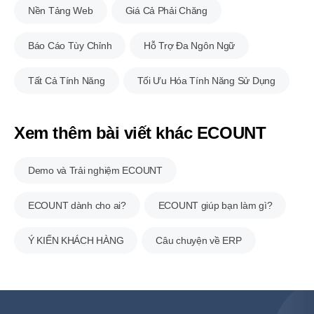
Nền Tảng Web
Giá Cả Phải Chăng
Báo Cáo Tùy Chỉnh
Hỗ Trợ Đa Ngôn Ngữ
Tất Cả Tính Năng
Tối Ưu Hóa Tính Năng Sử Dụng
Xem thêm bài viết khác ECOUNT
Demo và
Trải nghiệm
ECOUNT
ECOUNT dành cho ai?
ECOUNT giúp bạn làm gì?
Ý KIẾN KHÁCH HÀNG
Câu chuyện về ERP