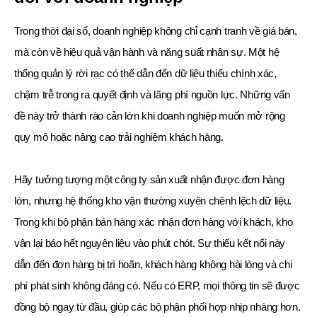
Trong thời đại số, doanh nghiệp không chỉ cạnh tranh về giá bán,
mà còn về hiệu quả vận hành và năng suất nhân sự. Một hệ
thống quản lý rời rạc có thể dẫn đến dữ liệu thiếu chính xác,
chậm trễ trong ra quyết định và lãng phí nguồn lực. Những vấn
đề này trở thành rào cản lớn khi doanh nghiệp muốn mở rộng
quy mô hoặc nâng cao trải nghiệm khách hàng.
Hãy tưởng tượng một công ty sản xuất nhận được đơn hàng
lớn, nhưng hệ thống kho vận thường xuyên chênh lệch dữ liệu.
Trong khi bộ phận bán hàng xác nhận đơn hàng với khách, kho
vận lại báo hết nguyên liệu vào phút chót. Sự thiếu kết nối này
dẫn đến đơn hàng bị trì hoãn, khách hàng không hài lòng và chi
phí phát sinh không đáng có. Nếu có ERP, mọi thông tin sẽ được
đồng bộ ngay từ đầu, giúp các bộ phận phối hợp nhịp nhàng hơn.