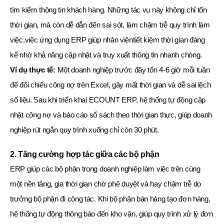
tìm kiếm thông tin khách hàng. Những tác vụ này không chỉ tốn
thời gian, mà còn dễ dẫn đến sai sót, làm chậm trễ quy trình làm
việc.việc ứng dụng ERP giúp nhân viêntiết kiệm thời gian đáng
kể nhờ khả năng cập nhật và truy xuất thông tin nhanh chóng.
Ví dụ thực tế:
Một doanh nghiệp trước đây tốn 4-6 giờ mỗi tuần
để đối chiếu công nợ trên Excel, gây mất thời gian và dễ sai lệch
số liệu. Sau khi triển khai ECOUNT ERP, hệ thống tự động cập
nhật công nợ và báo cáo sổ sách theo thời gian thực, giúp doanh
nghiệp rút ngắn quy trình xuống chỉ còn 30 phút.
2. Tăng cường hợp tác giữa các bộ phận
ERP giúp các bộ phận trong doanh nghiệp làm việc trên cùng
một nền tảng, gia thời gian chờ phê duyệt và hay chậm trễ do
trưởng bộ phận đi công tác. Khi bộ phận bán hàng tạo đơn hàng,
hệ thống tự động thông báo đến kho vận, giúp quy trình xử lý đơn