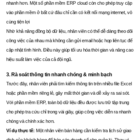
nhanh hơn. Một số phần mềm ERP cloud còn cho phép truy cập
vào phần mềm ở bất cứ đâu chỉ cần có kết nối mạng internet, vô
cùng tiện lợi
Nhờ khả năng đồng bộ dữ liệu, nhân viên có thể dễ dàng theo dõi
công việc của nhau mà không cần gửi email hoặc họp liên tục để
cập nhật tình hình. Điều này giúp tối ưu hóa thời gian và nâng cao
hiệu suất làm việc của cả đội ngũ.
3. Rà soát thông tin nhanh chóng & minh bạch
Trước đây, nhân viên phải tìm kiếm thông tin trên nhiều file Excel
hoặc phần mềm riêng lẻ, gây mất thời gian và dễ xảy ra sai sót.
Với phần mềm ERP, toàn bộ dữ liệu đều được lưu trữ tập trung
cho phép tra cứu chỉ trong vài giây, giúp công việc diễn ra nhanh
chóng và chính xác hơn.
Ví dụ thực tế:
Một nhân viên bán hàng cần kiểm tra lịch sử giao
dịch của khách hàng để báo cáo doanh số cho quản lý. Thay vì