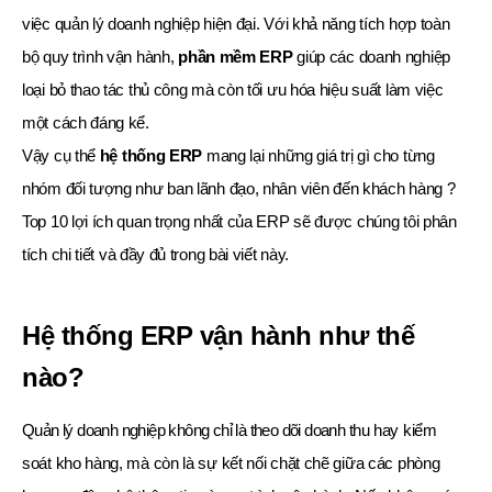
việc quản lý doanh nghiệp hiện đại. Với khả năng tích hợp toàn
bộ quy trình vận hành,
phần mềm ERP
giúp các doanh nghiệp
loại bỏ thao tác thủ công mà còn tối ưu hóa hiệu suất làm việc
một cách đáng kể.
Vậy cụ thể
hệ thống ERP
mang lại những giá trị gì cho từng
nhóm đối tượng như ban lãnh đạo, nhân viên đến khách hàng ?
Top 10 lợi ích quan trọng nhất của ERP sẽ được chúng tôi phân
tích chi tiết và đầy đủ trong bài viết này.
Hệ thống ERP vận hành như thế
nào?
Quản lý doanh nghiệp không chỉ là theo dõi doanh thu hay kiểm
soát kho hàng, mà còn là sự kết nối chặt chẽ giữa các phòng