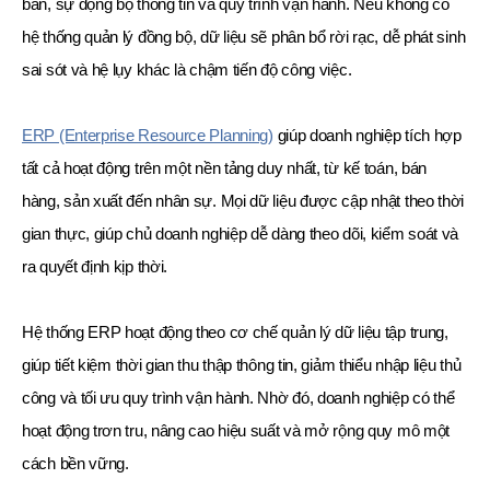
ban, sự động bộ thông tin và quy trình vận hành. Nếu không có
hệ thống quản lý đồng bộ, dữ liệu sẽ phân bổ rời rạc, dễ phát sinh
sai sót và hệ lụy khác là chậm tiến độ công việc.
ERP (Enterprise Resource Planning)
giúp doanh nghiệp tích hợp
tất cả hoạt động trên một nền tảng duy nhất, từ kế toán, bán
hàng, sản xuất đến nhân sự. Mọi dữ liệu được cập nhật theo thời
gian thực, giúp chủ doanh nghiệp dễ dàng theo dõi, kiểm soát và
ra quyết định kịp thời.
Hệ thống ERP hoạt động theo cơ chế quản lý dữ liệu tập trung,
giúp tiết kiệm thời gian thu thập thông tin, giảm thiểu nhập liệu thủ
công và tối ưu quy trình vận hành. Nhờ đó, doanh nghiệp có thể
hoạt động trơn tru, nâng cao hiệu suất và mở rộng quy mô một
cách bền vững.