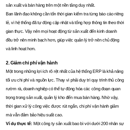
sản xuất và bán hàng trên một nền tảng duy nhất.
Ban lãnh đạo không cần tốn thời gian kiểm tra từng báo cáo riêng
lẻ, vì hệ thống đã tự động cập nhật và tổng hợp thông tin theo thời
gian thực. Vậy nên mọi hoạt động từ sản xuất đến kinh doanh
đều trở nên minh bạch hơn, giúp việc quản lý trở nên chủ động
và linh hoạt hơn.
2. Giảm chi phí vận hành
Một trong những lợi ích rõ rệt nhất của hệ thống ERP là khả năng
tối ưu chi phí và nguồn lực. Thay vì phải duy trì quy trình thủ công
rườm rà, doanh nghiệp có thể tự động hóa các công đoạn quan
trọng trong sản xuất, quản lý kho đến mua bán hàng. Nhờ vậy,
thời gian xử lý công việc được rút ngắn, chi phí vận hành giảm
mà vẫn đảm bảo hiệu suất cao.
Ví dụ thực tế:
Một công ty sản xuất bao bì với dưới 200 nhân sự