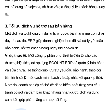
có thể cung cấp dịch vụ tốt hơn và gia tăng tỷ lệ khách hàng quay
lại.
3. Tối ưu dịch vụ hỗ trợ sau bán hàng
Một dịch vụ tốt không chỉ dừng lại ở bước bán hàng mà còn phải
duy trì sau đó. ERP giúp doanh nghiệp theo dõi và xử lý yêu cầu
bảo hành, hỗ trợ khách hàng ngay khi có vấn đề.
Ví dụ thực tế:
Một công ty phân phối thiết bị điện tử cho các
thương hiệu lớn, đã áp dụng ECOUNT ERP để quản lý bảo hành
và sửa chữa. Hệ thống giúp lưu trữ yêu cầu bảo hành, theo dõi
tiến trình xử lý một cách minh bạch và cập nhật kết quả kịp thời.
Nhờ đó, doanh nghiệp có thể dễ dàng kiểm soát từng yêu cầu,
tránh bỏ sót và đảm bảo khách hàng nhận được dịch vụ đúng
cam kết, góp phần nâng cao sự hài lòng.