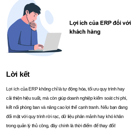
Lời kết
Lợi ích của ERP không chỉ là tự động hóa, tối ưu quy trình hay
cải thiện hiệu suất, mà còn giúp doanh nghiệp kiểm soát chi phí,
kết nối phòng ban và nâng cao lợi thế cạnh tranh. Nếu bạn đang
đối mặt với quy trình rời rạc, dữ liệu phân mảnh hay khó khăn
trong quản lý thủ công, đây chính là thời điểm để thay đổi!