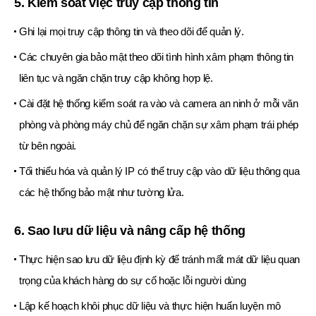
5. Kiểm soát việc truy cập thông tin
Ghi lại mọi truy cập thông tin và theo dõi để quản lý.
Các chuyên gia bảo mật theo dõi tình hình xâm phạm thông tin
liên tục và ngăn chặn truy cập không hợp lệ.
Cài đặt hệ thống kiểm soát ra vào và camera an ninh ở mỗi văn
phòng và phòng máy chủ để ngăn chặn sự xâm phạm trái phép
từ bên ngoài.
Tối thiểu hóa và quản lý IP có thể truy cập vào dữ liệu thông qua
các hệ thống bảo mật như tường lửa.
6. Sao lưu dữ liệu và nâng cấp hệ thống
Thực hiện sao lưu dữ liệu định kỳ để tránh mất mát dữ liệu quan
trọng của khách hàng do sự cố hoặc lỗi người dùng
Lập kế hoạch khôi phục dữ liệu và thực hiện huấn luyện mô