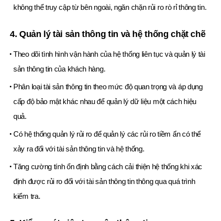
không thể truy cập từ bên ngoài, ngăn chặn rủi ro rò rỉ thông tin.
4. Quản lý tài sản thông tin và hệ thống chặt chẽ
Theo dõi tình hình vận hành của hệ thống liên tục và quản lý tài
sản thông tin của khách hàng.
Phân loại tài sản thông tin theo mức độ quan trọng và áp dụng
cấp độ bảo mật khác nhau để quản lý dữ liệu một cách hiệu
quả.
Có hệ thống quản lý rủi ro để quản lý các rủi ro tiềm ẩn có thể
xảy ra đối với tài sản thông tin và hệ thống.
Tăng cường tính ổn định bằng cách cải thiện hệ thống khi xác
định được rủi ro đối với tài sản thông tin thông qua quá trình
kiểm tra.