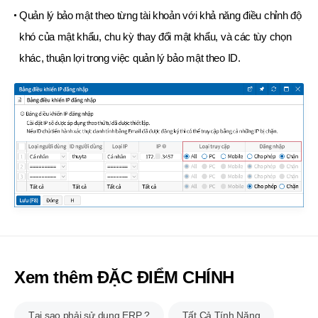
Quản lý bảo mật theo từng tài khoản với khả năng điều chỉnh độ
khó của mật khẩu, chu kỳ
thay đổi mật khẩu, và các tùy chọn
khác, thuận lợi trong việc quản lý bảo mật theo ID.
Xem thêm ĐẶC ĐIỂM CHÍNH
Tại sao phải sử dụng ERP ?
Tất Cả Tính Năng