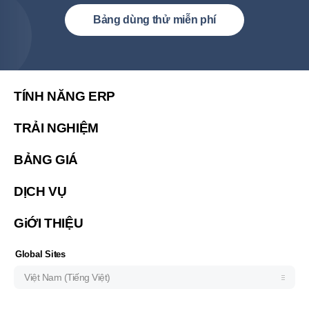
Việt Nam (Tiếng Việt)
Bảng dùng thử miễn phí
United States (English)
简体中文
繁體中文
TÍNH NĂNG ERP
繁體中文(香港)
TRẢI NGHIỆM
Malaysia (English)
BẢNG GIÁ
한국 (한국어)
Indonesia (Bahasa Indonesia)
DỊCH VỤ
ประเทศไทย (ไทย)
GiỚI THIỆU
Philipines(English)
Узбекистан (русский)
Global Sites
Việt Nam (Tiếng Việt)