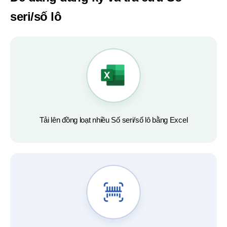
seri/số lô
Tải lên đồng loạt nhiều Số seri/số lô bằng Excel