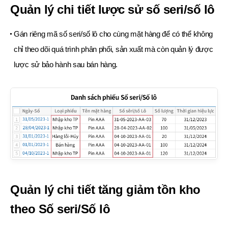
Quản lý chi tiết lược sử số seri/số lô
Gán riêng mã số seri/số lô cho cùng mặt hàng để có thể không
chỉ
theo dõi quá trình phân phối, sản xuất mà còn quản lý được
lược sử
bảo hành sau bán hàng.
Quản lý chi tiết tăng giảm tồn kho
theo Số seri/Số lô