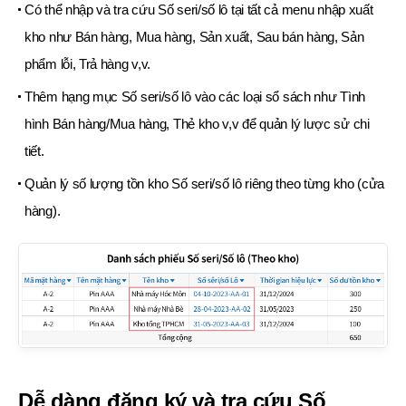
Có thể nhập và tra cứu Số seri/số lô tại tất cả menu nhập xuất
kho như Bán hàng, Mua hàng, Sản xuất,
Sau bán hàng, Sản
phẩm lỗi, Trả hàng v,v.
Thêm hạng mục Số seri/số lô vào các loại sổ sách như Tình
hình Bán hàng/Mua hàng,
Thẻ kho v,v để quản lý lược sử chi
tiết.
Quản lý số lượng tồn kho Số seri/số lô riêng theo từng kho (cửa
hàng).
Dễ dàng đăng ký và tra cứu Số