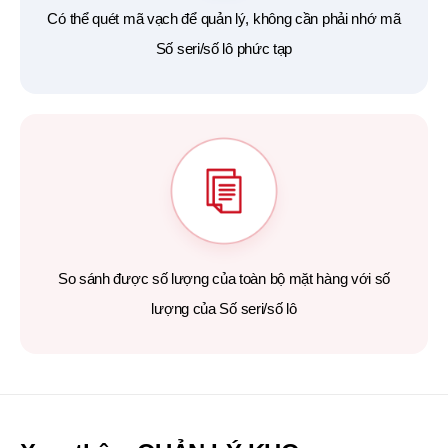
Có thể quét mã vạch để quản lý, không cần phải nhớ mã
Số seri/số lô phức tạp
So sánh được số lượng của toàn bộ mặt hàng với số
lượng của Số seri/số lô