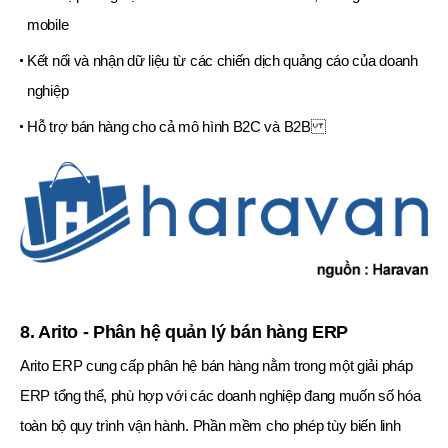
mobile
Kết nối và nhận dữ liệu từ các chiến dịch quảng cáo của doanh
nghiệp
Hỗ trợ bán hàng cho cả mô hình B2C và B2B
8. Arito - Phân hệ quản lý bán hàng ERP
Arito ERP cung cấp phân hệ bán hàng nằm trong một giải pháp
ERP tổng thể, phù hợp với các doanh nghiệp đang muốn số hóa
toàn bộ quy trình vận hành. Phần mềm cho phép tùy biến linh