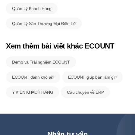
Quản Lý Khách Hàng
Quản Lý Sàn Thương Mại Điện Tử
Xem thêm bài viết khác ECOUNT
Demo và
Trải nghiệm
ECOUNT
ECOUNT dành cho ai?
ECOUNT giúp bạn làm gì?
Ý KIẾN KHÁCH HÀNG
Câu chuyện về ERP
Nhận tư vấn