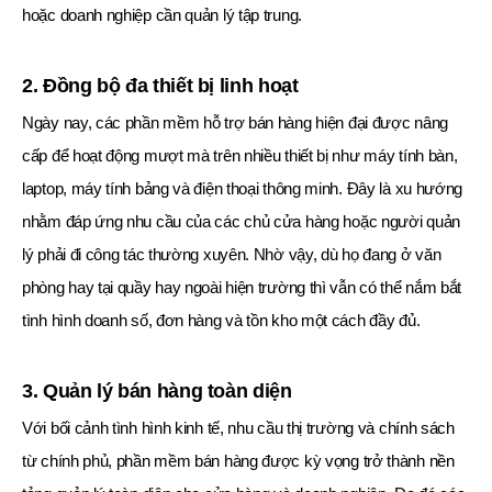
hoặc doanh nghiệp cần quản lý tập trung.
2. Đồng bộ đa thiết bị linh hoạt
Ngày nay, các phần mềm hỗ trợ bán hàng hiện đại được nâng
cấp để hoạt động mượt mà trên nhiều thiết bị như máy tính bàn,
laptop, máy tính bảng và điện thoại thông minh. Đây là xu hướng
nhằm đáp ứng nhu cầu của các chủ cửa hàng hoặc người quản
lý phải đi công tác thường xuyên. Nhờ vậy, dù họ đang ở văn
phòng hay tại quầy hay ngoài hiện trường thì vẫn có thể nắm bắt
tình hình doanh số, đơn hàng và tồn kho một cách đầy đủ.
3. Quản lý bán hàng toàn diện
Với bối cảnh tình hình kinh tế, nhu cầu thị trường và chính sách
từ chính phủ, phần mềm bán hàng được kỳ vọng trở thành nền