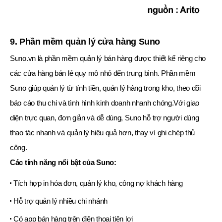
9. Phần mềm quản lý cửa hàng Suno
Suno.vn là phần mềm quản lý bán hàng được thiết kế riêng cho
các cửa hàng bán lẻ quy mô nhỏ đến trung bình. Phần mềm
Suno giúp quản lý từ tính tiền, quản lý hàng trong kho, theo dõi
báo cáo thu chi và tình hình kinh doanh nhanh chóng.Với giao
diện trực quan, đơn giản và dễ dùng, Suno hỗ trợ người dùng
thao tác nhanh và quản lý hiệu quả hơn, thay vì ghi chép thủ
công.
Các tính năng nổi bật của Suno:
Tích hợp in hóa đơn, quản lý kho, công nợ khách hàng
Hỗ trợ quản lý nhiều chi nhánh
Có app bán hàng trên điện thoại tiện lợi