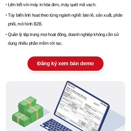
Liên kết với máy in hóa đơn, máy quét mã vạch.
Tùy biến linh hoạt theo từng ngành nghề: bán lẻ, sản xuất, phân
phối, mô hình B2B.
Quản lý tập trung mọi hoạt động, doanh nghiệp không cần sử
dụng nhiều phần mềm rời rạc.
Đăng ký xem bản demo