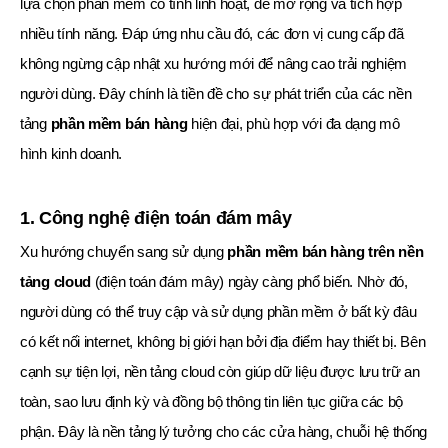
lựa chọn phần mềm có tính linh hoạt, dễ mở rộng và tích hợp
nhiều tính năng. Đáp ứng nhu cầu đó, các đơn vị cung cấp đã
không ngừng cập nhật xu hướng mới để nâng cao trải nghiệm
người dùng. Đây chính là tiền đề cho sự phát triển của các nền
tảng
phần mềm bán hàng
hiện đại, phù hợp với đa dạng mô
hình kinh doanh.
1. Công nghệ điện toán đám mây
Xu hướng chuyển sang sử dụng
phần mềm bán hàng trên nền
tảng cloud
(điện toán đám mây) ngày càng phổ biến. Nhờ đó,
người dùng có thể truy cập và sử dụng phần mềm ở bất kỳ đâu
có kết nối internet, không bị giới hạn bởi địa điểm hay thiết bị. Bên
cạnh sự tiện lợi, nền tảng cloud còn giúp dữ liệu được lưu trữ an
toàn, sao lưu định kỳ và đồng bộ thông tin liên tục giữa các bộ
phận. Đây là nền tảng lý tưởng cho các cửa hàng, chuỗi hệ thống