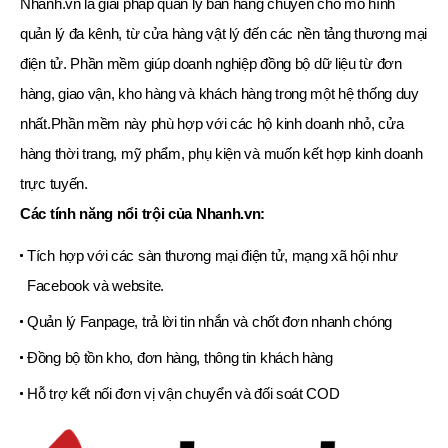
Nhanh.vn là giải pháp quản lý bán hàng chuyên cho mô hình
quản lý đa kênh, từ cửa hàng vật lý đến các nền tảng thương mại
điện tử. Phần mềm giúp doanh nghiệp đồng bộ dữ liệu từ đơn
hàng, giao vận, kho hàng và khách hàng trong một hệ thống duy
nhất.Phần mềm này phù hợp với các hộ kinh doanh nhỏ, cửa
hàng thời trang, mỹ phẩm, phụ kiện và muốn kết hợp kinh doanh
trực tuyến.
Các tính năng nổi trội của Nhanh.vn:
Tích hợp với các sàn thương mại điện tử, mạng xã hội như
Facebook và website.
Quản lý Fanpage, trả lời tin nhắn và chốt đơn nhanh chóng
Đồng bộ tồn kho, đơn hàng, thông tin khách hàng
Hỗ trợ kết nối đơn vị vận chuyển và đối soát COD