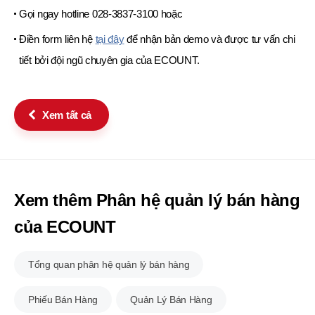
Gọi ngay hotline 028-3837-3100 hoặc
Điền form liên hệ
tại đây
để nhận bản demo và được tư vấn chi
tiết bởi đội ngũ chuyên gia của ECOUNT.
Xem tất cả
Xem thêm Phân hệ quản lý bán hàng
của ECOUNT
Tổng quan phân hệ quản lý bán hàng
Phiếu Bán Hàng
Quản Lý Bán Hàng