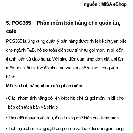
5. POS365 – Phần mềm bán hàng cho quán ăn,
café
POS365 là ứng dụng quản lý bán hàng được thiết kế chuyên biệt
cho ngành F&B, hỗ trợ toàn diện quy trình từ gọi món, in bill đến
thanh toán và giao hàng. Với giao diện cảm ứng đơn giản, phần
mềm giúp tối ưu tốc độ phục vụ và hạn chế sai sót trong vận
hành.
Một số tính năng chính của phần mềm:
Các nhóm tính năng có liên kết chặt chẽ từ gọi món, in bill cho
bếp đến tách bàn và chia bill
Theo dõi nguyên vật liệu, định lượng chế biến của từng món
Tích hợp chức năng đặt hàng online và theo dõi đơn giao hàng