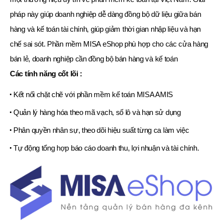
pháp này giúp doanh nghiệp dễ dàng đồng bộ dữ liệu giữa bán
hàng và kế toán tài chính, giúp giảm thời gian nhập liệu và hạn
chế sai sót. Phần mềm MISA eShop phù hợp cho các cửa hàng
bán lẻ, doanh nghiệp cần đồng bộ bán hàng và kế toán
Các tính năng cốt lõi :
Kết nối chặt chẽ với phần mềm kế toán MISA AMIS
Quản lý hàng hóa theo mã vạch, số lô và hạn sử dụng
Phân quyền nhân sự, theo dõi hiệu suất từng ca làm việc
Tự động tổng hợp báo cáo doanh thu, lợi nhuận và tài chính.