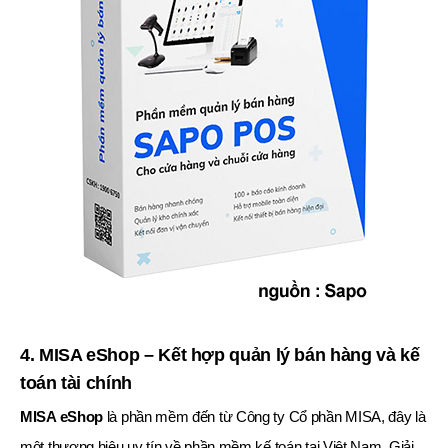
4. MISA eShop – Kết hợp quản lý bán hàng và kế
toán tài chính
MISA eShop
là phần mềm đến từ Công ty Cổ phần MISA, đây là
một thương hiệu uy tín về phần mềm kế toán tại Việt Nam. Giải