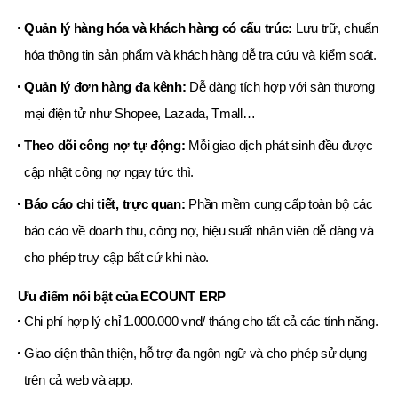
Quản lý hàng hóa và khách hàng có cấu trúc:
Lưu trữ, chuẩn
hóa thông tin sản phẩm và khách hàng dễ tra cứu và kiểm soát.
Quản lý đơn hàng đa kênh:
Dễ dàng tích hợp với sàn thương
mại điện tử như Shopee, Lazada, Tmall…
Theo dõi công nợ tự động:
Mỗi giao dịch phát sinh đều được
cập nhật công nợ ngay tức thì.
Báo cáo chi tiết, trực quan:
Phần mềm cung cấp toàn bộ các
báo cáo về doanh thu, công nợ, hiệu suất nhân viên dễ dàng và
cho phép truy cập bất cứ khi nào.
Ưu điểm nổi bật của ECOUNT ERP
Chi phí hợp lý chỉ 1.000.000 vnd/ tháng cho tất cả các tính năng.
Giao diện thân thiện, hỗ trợ đa ngôn ngữ và cho phép sử dụng
trên cả web và app.