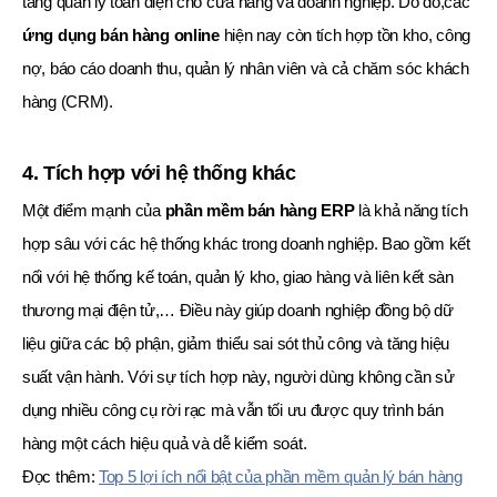
tảng quản lý toàn diện cho cửa hàng và doanh nghiệp. Do đó,các
ứng dụng bán hàng online
hiện nay còn tích hợp tồn kho, công
nợ, báo cáo doanh thu, quản lý nhân viên và cả chăm sóc khách
hàng (CRM).
4. Tích hợp với hệ thống khác
Một điểm mạnh của
phần mềm bán hàng ERP
là khả năng tích
hợp sâu với các hệ thống khác trong doanh nghiệp. Bao gồm kết
nối với hệ thống kế toán, quản lý kho, giao hàng và liên kết sàn
thương mại điện tử,… Điều này giúp doanh nghiệp đồng bộ dữ
liệu giữa các bộ phận, giảm thiểu sai sót thủ công và tăng hiệu
suất vận hành. Với sự tích hợp này, người dùng không cần sử
dụng nhiều công cụ rời rạc mà vẫn tối ưu được quy trình bán
hàng một cách hiệu quả và dễ kiểm soát.
Đọc thêm:
Top 5 lợi ích nổi bật của phần mềm quản lý bán hàng