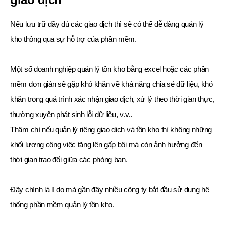
Nếu lưu trữ đầy đủ các giao dịch thì sẽ có thể dễ dàng quản lý
kho thông qua sự hỗ trợ của phần mềm.
Một số doanh nghiệp quản lý tồn kho bằng excel hoặc các phần
mềm đơn giản sẽ gặp khó khăn về khả năng chia sẻ dữ liệu, khó
khăn trong quá trình xác nhận giao dịch, xử lý theo thời gian thực,
thường xuyên phát sinh lỗi dữ liệu, v.v..
Thậm chí nếu quản lý riêng giao dịch và tồn kho thì không những
khối lượng công việc tăng lên gấp bội mà còn ảnh hưởng đến
thời gian trao đổi giữa các phòng ban.
Đây chính là lí do mà gần đây nhiều công ty bắt đầu sử dụng hệ
thống phần mềm quản lý tồn kho.