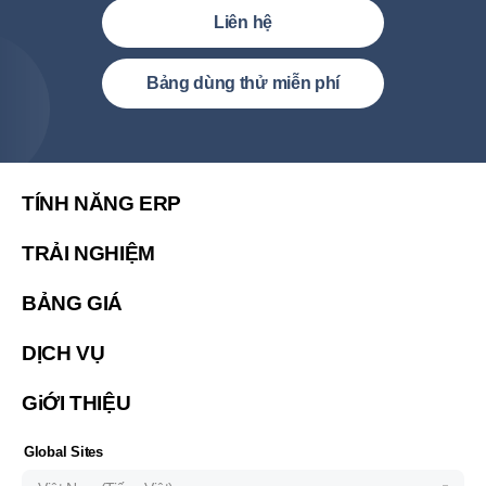
Liên hệ
Việt Nam (Tiếng Việt)
Bảng dùng thử miễn phí
United States (English)
简体中文
繁體中文
TÍNH NĂNG ERP
繁體中文(香港)
TRẢI NGHIỆM
Malaysia (English)
BẢNG GIÁ
한국 (한국어)
Indonesia (Bahasa Indonesia)
DỊCH VỤ
ประเทศไทย (ไทย)
GiỚI THIỆU
Philipines(English)
Узбекистан (русский)
Global Sites