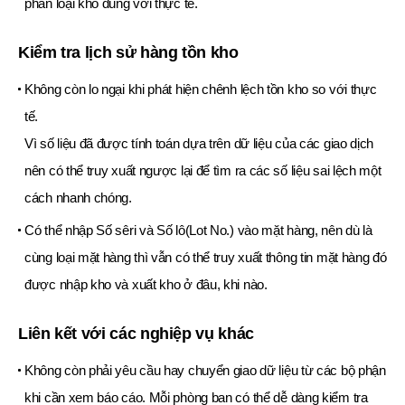
phân loại kho đúng với thực tế.
Kiểm tra lịch sử hàng tồn kho
Không còn lo ngại khi phát hiện chênh lệch tồn kho so với thực
tế.
Vì số liệu đã được tính toán dựa trên dữ liệu của các giao dịch
nên có thể truy xuất ngược lại để tìm ra các số liệu sai lệch một
cách nhanh chóng.
Có thể nhập Số sêri và Số lô(Lot No.) vào mặt hàng, nên dù là
cùng loại mặt hàng thì vẫn có thể truy xuất thông tin mặt hàng đó
được nhập kho và xuất kho ở đâu, khi nào.
Liên kết với các nghiệp vụ khác
Không còn phải yêu cầu hay chuyển giao dữ liệu từ các bộ phận
khi cần xem báo cáo. Mỗi phòng ban có thể dễ dàng kiểm tra