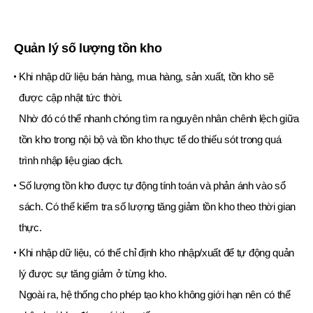
Quản lý số lượng tồn kho
Khi nhập dữ liệu bán hàng, mua hàng, sản xuất, tồn kho sẽ
được cập nhật tức thời.
Nhờ đó có thể nhanh chóng tìm ra nguyên nhân chênh lệch giữa
tồn kho trong nội bộ và tồn kho thực tế do thiếu sót trong quá
trình nhập liệu giao dịch.
Số lượng tồn kho được tự động tính toán và phản ánh vào sổ
sách. Có thể kiểm tra số lượng tăng giảm tồn kho theo thời gian
thực.
Khi nhập dữ liệu, có thể chỉ định kho nhập/xuất để tự động quản
lý được sự tăng giảm ở từng kho.
Ngoài ra, hệ thống cho phép tạo kho không giới hạn nên có thể