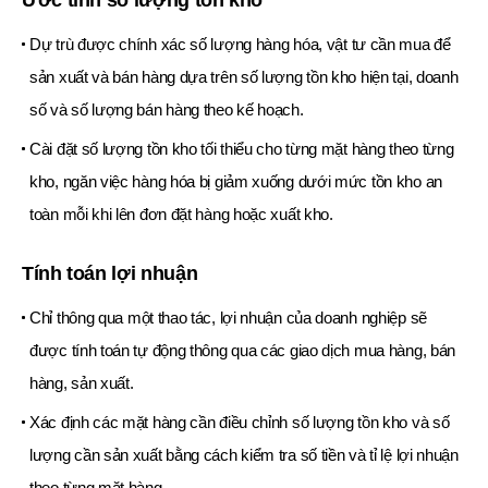
Ước tính số lượng tồn kho
Dự trù được chính xác số lượng hàng hóa, vật tư cần mua để
sản xuất và bán hàng dựa trên số lượng tồn kho hiện tại, doanh
số và số lượng bán hàng theo kế hoạch.
Cài đặt số lượng tồn kho tối thiểu cho từng mặt hàng theo từng
kho, ngăn việc hàng hóa bị giảm xuống dưới mức tồn kho an
toàn mỗi khi lên đơn đặt hàng hoặc xuất kho.
Tính toán lợi nhuận
Chỉ thông qua một thao tác, lợi nhuận của doanh nghiệp sẽ
được tính toán tự động thông qua các giao dịch mua hàng, bán
hàng, sản xuất.
Xác định các mặt hàng cần điều chỉnh số lượng tồn kho và số
lượng cần sản xuất bằng cách kiểm tra số tiền và tỉ lệ lợi nhuận
theo từng mặt hàng.