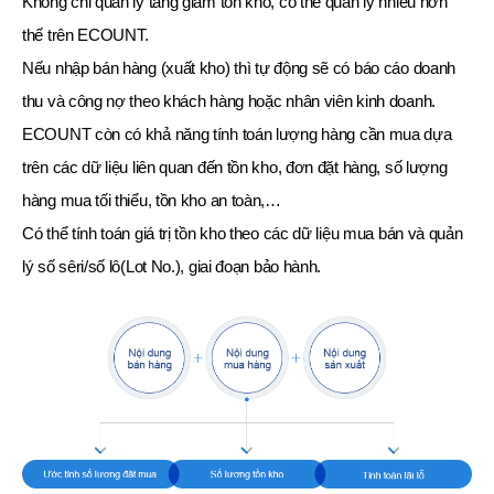
Không chỉ quản lý tăng giảm tồn kho, có thể quản lý nhiều hơn
thế trên ECOUNT.
Nếu nhập bán hàng (xuất kho) thì tự động sẽ có báo cáo doanh
thu và công nợ theo khách hàng hoặc nhân viên kinh doanh.
ECOUNT còn có khả năng tính toán lượng hàng cần mua dựa
trên các dữ liệu liên quan đến tồn kho, đơn đặt hàng, số lượng
hàng mua tối thiểu, tồn kho an toàn,…
Có thể tính toán giá trị tồn kho theo các dữ liệu mua bán và quản
lý số sêri/số lô(Lot No.), giai đoạn bảo hành.