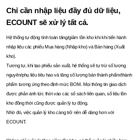
Chỉ cần nhập liệu đầy đủ dữ liệu,
ECOUNT sẽ xử lý tất cả.
Hệ thống tự động tính toán tăng/giảm tồn kho khi khi tiến hành
nhập liệu các phiếu Mua hàng (Nhập kho) và Bán hàng (Xuất
kho).
Tương tự, khi tạo phiếu sản xuất, hệ thống sẽ tự trừ số lượng
nguyên/phụ liệu tiêu hao và tăng số lượng bán thành phẩm/thành
phẩm tương ứng theo định mức BOM. Mọi thông tin giao dịch
được phản ánh tức thời vào các sổ sách liên quan, số liệu tồn
kho đồng thời cũng được quản lý tự động.
Nhờ đó, việc quản lý kho càng trở nên dễ dàng hơn với
ECOUNT.