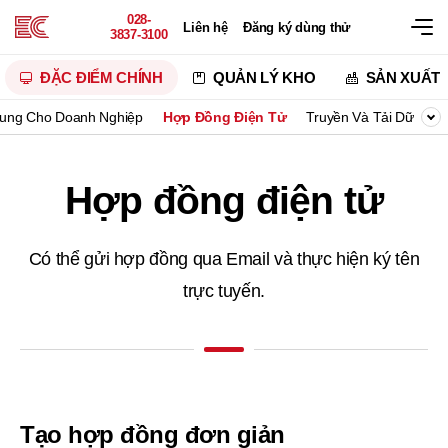
028-
Liên hệ
Đăng ký dùng thử
3837-3100
ĐẶC ĐIỂM CHÍNH
QUẢN LÝ KHO
SẢN XUẤT
hung Cho Doanh Nghiệp
Hợp Đồng Điện Tử
Truyền Và Tải Dữ Liệu
Hợp đồng điện tử
Có thể gửi hợp đồng qua Email
và thực hiện ký tên
trực tuyến.
Tạo hợp đồng đơn giản