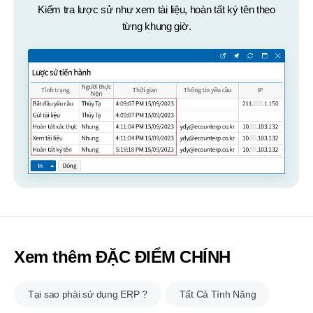
Kiểm tra lược sử như xem tài liệu, hoàn tất ký tên theo
từng khung giờ.
Xem thêm ĐẶC ĐIỂM CHÍNH
Tại sao phải sử dụng ERP ?
Tất Cả Tính Năng