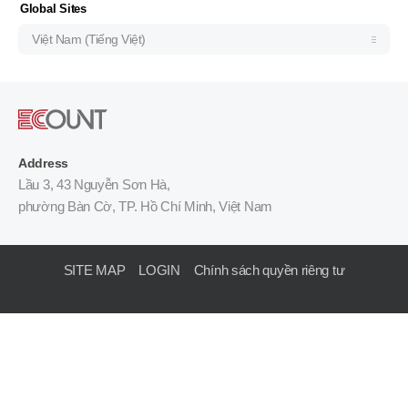
Узбекистан (русский)
Global Sites
Việt Nam (Tiếng Việt)
Address
Lầu 3, 43 Nguyễn Sơn Hà,
phường Bàn Cờ, TP. Hồ Chí Minh, Việt Nam
SITE MAP
LOGIN
Chính sách quyền riêng tư