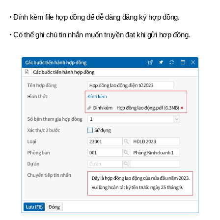
Đính kèm file hợp đồng để dễ dàng đăng ký hợp đồng.
Có thể ghi chú tin nhắn muốn truyền đạt khi gửi hợp đồng.