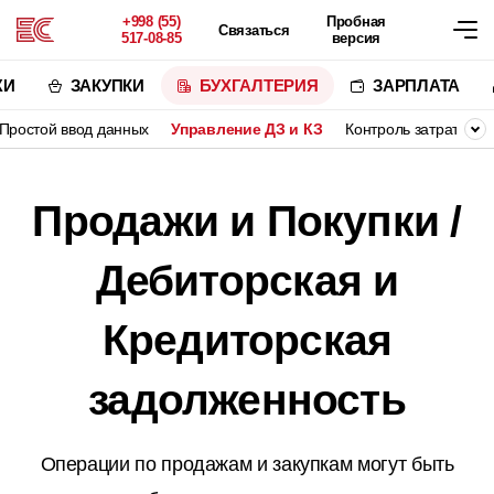
+998 (55)
Пробная
Связаться
517-08-85
версия
ЖИ
ЗАКУПКИ
БУХГАЛТЕРИЯ
ЗАРПЛАТА
Простой ввод данных
Управление ДЗ и КЗ
Контроль затрат и р
Продажи и Покупки /
Дебиторская и
Кредиторская
задолженность
Операции по продажам и закупкам могут быть