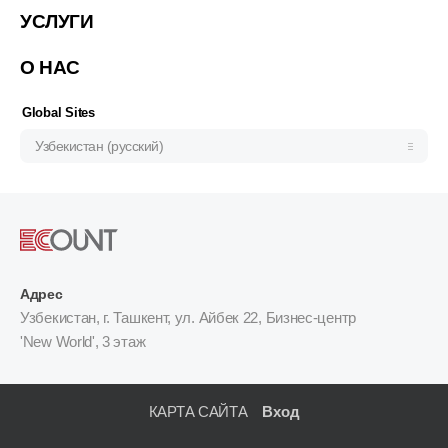
Việt Nam (Tiếng Việt)
УСЛУГИ
한국 (한국어)
О НАС
Indonesia (Bahasa Indonesia)
ประเทศไทย (ไทย)
Global Sites
Узбекистан (русский)
Адрес
Узбекистан, г. Ташкент, ул. Айбек 22, Бизнес-центр
'New World', 3 этаж
КАРТА САЙТА
Вход