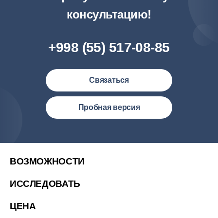
консультацию!
+998 (55) 517-08-85
Связаться
Узбекистан (русский)
Пробная версия
Philipines(English)
Malaysia (English)
United States (English)
ВОЗМОЖНОСТИ
简体中文
ИССЛЕДОВАТЬ
繁體中文
ЦЕНА
繁體中文(香港)