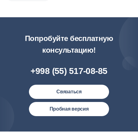
Попробуйте бесплатную
консультацию!
+998 (55) 517-08-85
Связаться
Узбекистан (русский)
Пробная версия
Philipines(English)
Malaysia (English)