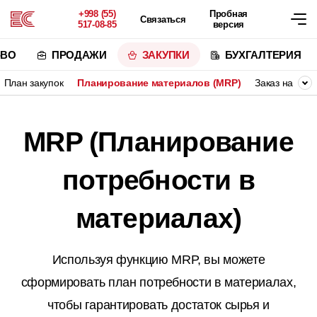
+998 (55)
Пробная
Связаться
517-08-85
версия
-ВО
ПРОДАЖИ
ЗАКУПКИ
БУХГАЛТЕРИЯ
План закупок
Планирование материалов (MRP)
Заказ на заку
MRP (Планирование
потребности в
материалах)
Используя функцию MRP, вы можете
сформировать план потребности в материалах,
чтобы гарантировать достаток сырья и