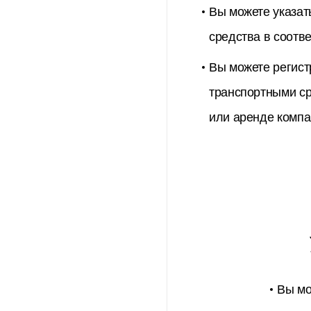
Вы можете указат
средства в соотв
Вы можете регист
транспортными ср
или аренде компа
Вы мо