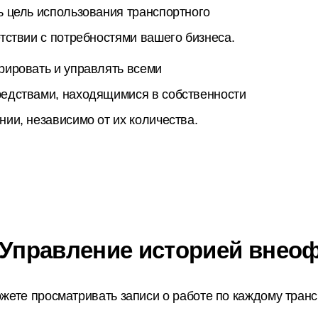
ь цель использования транспортного
етствии с потребностями вашего бизнеса.
рировать и управлять всеми
едствами, находящимися в собственности
нии, независимо от их количества.
Управление историей внео
жете просматривать записи о работе по каждому транс