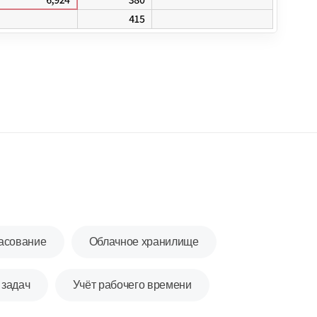
ласование
Облачное хранилище
 задач
Учёт рабочего времени