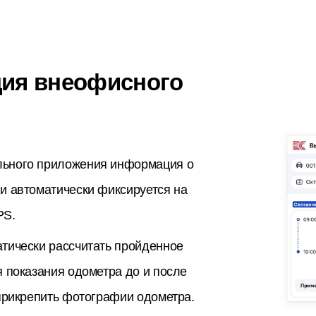
ция внеофисного
ьного приложения информация о
и автоматически фиксируется на
PS.
тически рассчитать пройденное
я показания одометра до и после
 прикрепить фотографии одометра.