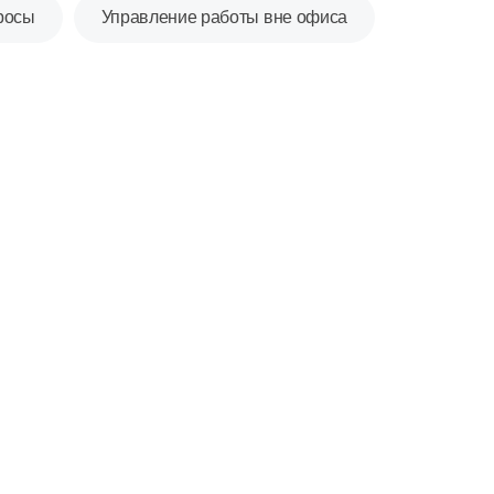
росы
Управление работы вне офиса