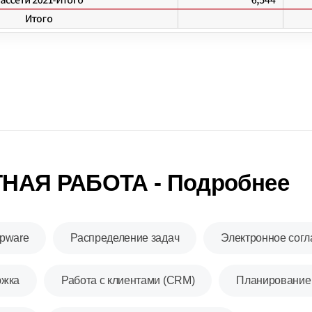
НАЯ РАБОТА - Подробнее
upware
Распределение задач
Электронное сог
ржка
Работа с клиентами (CRM)
Планирование