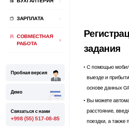
БУХГАЛТЕРИЯ
ЗАРПЛАТА
Регистра
СОВМЕСТНАЯ
РАБОТА
задания
С помощью мобил
Пробная версия
выезде и прибыти
основе данных G
Демо
Вы можете автома
расстояние, введ
Связаться c нами
+998 (55) 517-08-85
поездки, а также