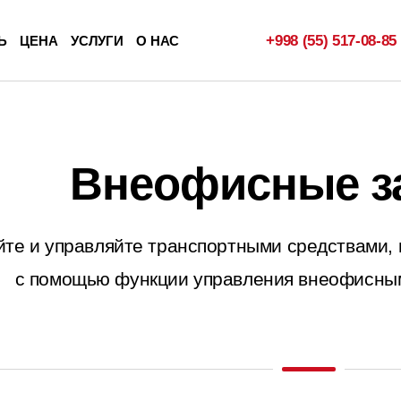
+998 (55)
517-08-85
Ь
ЦЕНА
УСЛУГИ
О НАС
Внеофисные з
те и управляйте транспортными средствами, 
с помощью функции управления внеофисны