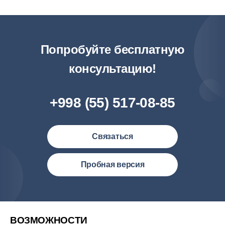
Попробуйте бесплатную
консультацию!
+998 (55) 517-08-85
Связаться
Узбекистан (русский)
Пробная версия
Philipines(English)
Malaysia (English)
United States (English)
ВОЗМОЖНОСТИ