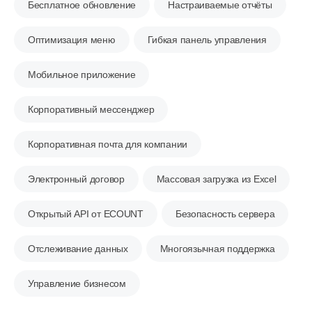
Бесплатное обновление
Настраиваемые отчёты
Оптимизация меню
Гибкая панель управления
Мобильное приложение
Корпоративный мессенджер
Корпоративная почта для компании
Электронный договор
Массовая загрузка из Excel
Открытый API от ECOUNT
Безопасность сервера
Отслеживание данных
Многоязычная поддержка
Управление бизнесом