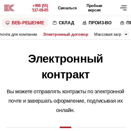
+998 (55)
Пробная
Связаться
517-08-85
версия
ВЕБ-РЕШЕНИЕ
СКЛАД
ПРОИЗ-ВО
П
почта для компании
Электронный договор
Массовая загрузка и
Электронный
контракт
Вы можете отправлять контракты по электронной
почте и завершать
оформление, подписывая их
онлайн.