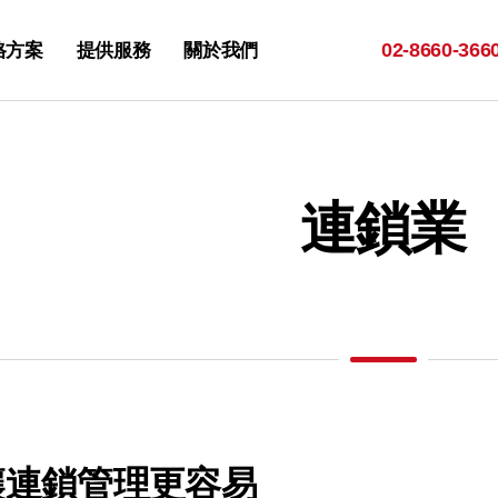
02-
8660-366
格方案
提供服務
關於我們
連鎖業
讓連鎖管理更容易