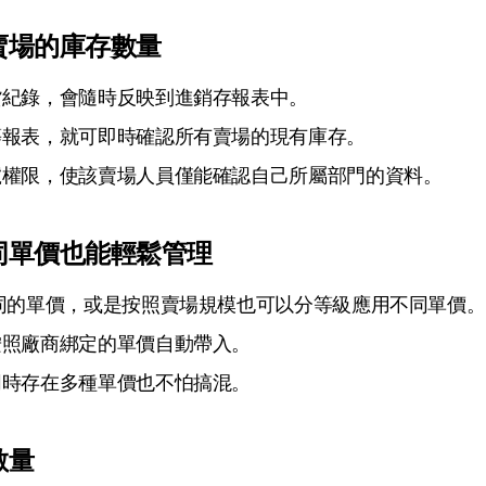
賣場的庫存數量
貨紀錄，會隨時反映到進銷存報表中。
等報表，就可即時確認所有賣場的現有庫存。
號權限，使該賣場人員僅能確認自己所屬部門的資料。
同單價也能輕鬆管理
同的單價，或是按照賣場規模也可以分等級應用不同單價。
按照廠商綁定的單價自動帶入。
同時存在多種單價也不怕搞混。
數量