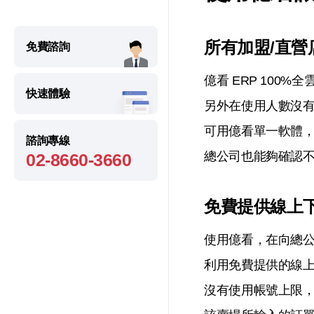
所有加盟/直
免費諮詢
億看 ERP 100
快速體驗
另外在使用人數沒
可用億看單一軟體
諮詢專線
總公司也能夠確認
02-8660-3660
免費提供線上
使用億看，在向總公
利用免費提供的線
沒有使用帳號上限