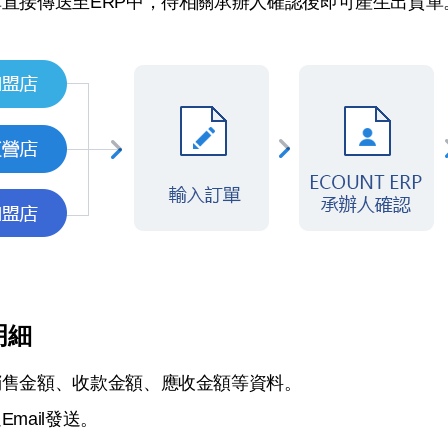
直接傳送至ERP中，
待相關承辦人確認後即可產生出貨單
明細
銷售金額、收款金額、應收金額等資料。
mail發送。