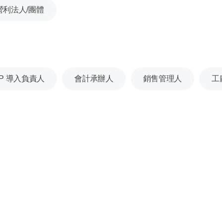
營利法人/團體
RP 導入負責人
會計承辦人
銷售管理人
工