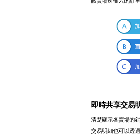
該賣場所輸入的訂單
即時共享交易
清楚顯示各賣場的
交易明細也可以透過E