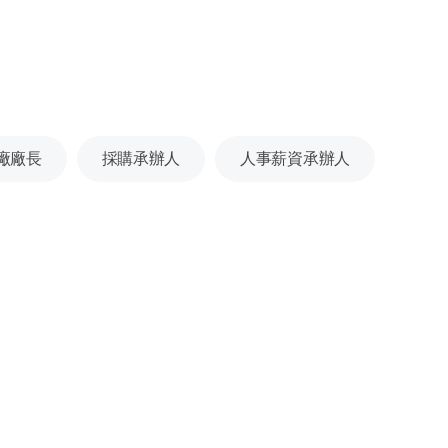
廠廠長
採購承辦人
人事薪資承辦人