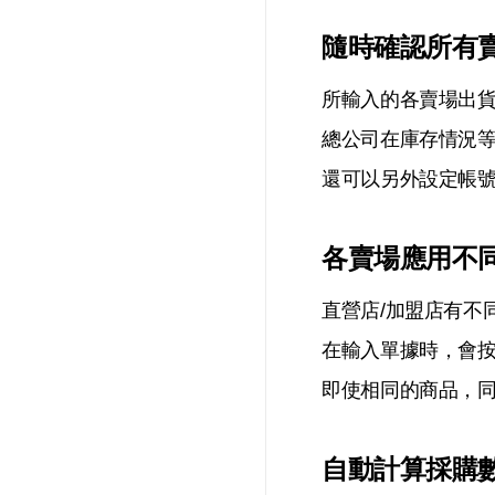
隨時確認所有
所輸入的各賣場出
總公司在庫存情況
還可以另外設定帳
各賣場應用不
直營店/加盟店有不
在輸入單據時，會
即使相同的商品，
自動計算採購