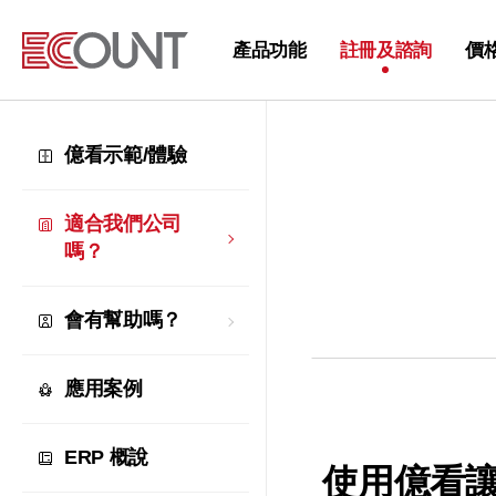
產品功能
註冊及諮詢
價
億看示範/體驗
適合我們公司
嗎？
會有幫助嗎？
應用案例
ERP 概說
使用億看