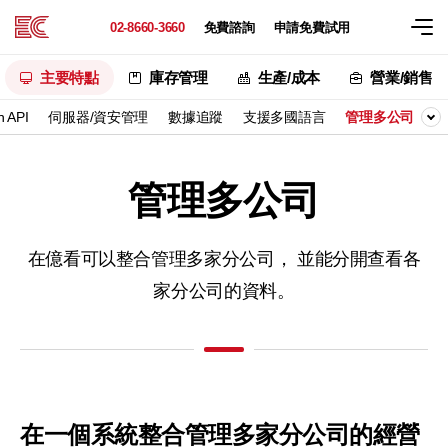
02-8660-3660
免費諮詢
申請免費試用
主要特點
庫存管理
生產/成本
營業/銷售
 API
伺服器/資安管理
數據追蹤
支援多國語言
管理多公司
管理多公司
在億看可以整合管理多家分公司，
並能分開查看各
家分公司的資料。
在一個系統整合管理
多家分公司的經營