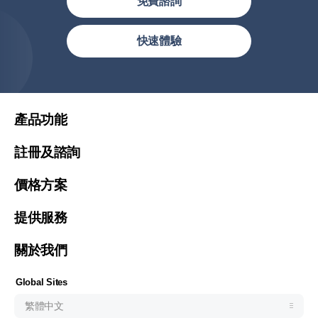
免費諮詢
繁體中文
快速體驗
简体中文
繁體中文(香港)
United States (English)
產品功能
Malaysia (English)
註冊及諮詢
Việt Nam (Tiếng Việt)
價格方案
한국 (한국어)
Indonesia (Bahasa Indonesia)
提供服務
ประเทศไทย (ไทย)
關於我們
Philipines(English)
Узбекистан (русский)
Global Sites
繁體中文