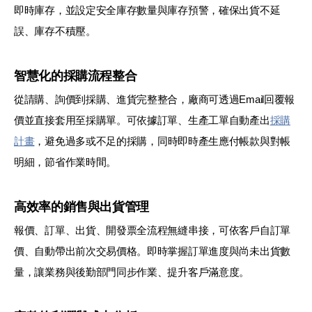
即時庫存，並設定安全庫存數量與庫存預警，確保出貨不延
誤、庫存不積壓。
智慧化的採購流程整合
從請購、詢價到採購、進貨完整整合，廠商可透過Email回覆報
價並直接套用至採購單。可依據訂單、生產工單自動產出
採購
計畫
，避免過多或不足的採購，同時即時產生應付帳款與對帳
明細，節省作業時間。
高效率的銷售與出貨管理
報價、訂單、出貨、開發票全流程無縫串接，可依客戶自訂單
價、自動帶出前次交易價格。即時掌握訂單進度與尚未出貨數
量，讓業務與後勤部門同步作業、提升客戶滿意度。