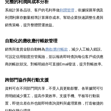
完整的利潤與成本分析
系統計算各品項、客戶的毛利率做
利潤管理
，依據採購單價及
利潤利庫存數量精準計算庫存成本。幫助企業快速調整生產與
銷售策略，提升整體營運效益。
自動化的應收應付帳款管理
銷售與進貨金額自動轉為
應收/應付帳款
，減少人工輸入錯誤。
可設定信用額度控管風險，並以報表即時查詢每位客戶或供應
商的帳款狀況。對帳明細亦可直接Email發送，提升對帳效率。
跨部門協作與行動支援
資料可在不同部門間共享，不受人員更動影響。各單據間可引
用明細減少重工，提高作業效率。支援手機、平板等行動裝
置，即使出差在外也能即時查詢資料與處理業務，打造敏捷的
行動化辦公環境。