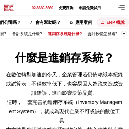
02-8660-3660
免費諮詢
申請免費試用
們公司嗎？
會有幫助嗎？
應用案例
ERP 概說
什麼?
會計系統是什麼?
進銷存系統是什麼?
會計軟體怎麼選? 產業
什麼是進銷存系統？
在數位轉型加速的今天，企業管理若仍依賴紙本紀錄
或試算表，不僅效率低下，也容易因人為疏失造成資
訊錯誤，進而影響決策品質。
這時，一套完善的進銷存系統（Inventory Managem
ent System），就成為現代企業不可或缺的數位工
具。