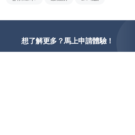
想了解更多？馬上申請體驗！
02-8660-3660
免費諮詢
繁體中文
快速體驗
简体中文
繁體中文(香港)
United States (English)
產品功能