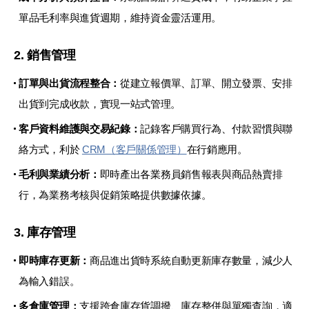
單品毛利率與進貨週期，維持資金靈活運用。
2. 銷售管理
訂單與出貨流程整合：
從建立報價單、訂單、開立發票、安排
出貨到完成收款，實現一站式管理。
客戶資料維護與交易紀錄：
記錄客戶購買行為、付款習慣與聯
絡方式，利於
CRM（客戶關係管理）
在行銷應用。
毛利與業績分析：
即時產出各業務員銷售報表與商品熱賣排
行，為業務考核與促銷策略提供數據依據。
3. 庫存管理
即時庫存更新：
商品進出貨時系統自動更新庫存數量，減少人
為輸入錯誤。
多倉庫管理：
支援跨倉庫存貨調撥、庫存整併與單獨查詢，適