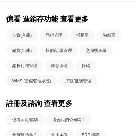
億看 進銷存功能 查看更多
進貨(入庫)
品項管理
採購單
詢價單
銷貨(出庫)
報價/訂單管理
交易明細單
銷售利潤管理
庫存管理
條碼
WMS (倉儲管理系統)
序號/批號管理
註冊及諮詢 查看更多
億看示範/體驗
適合我們公司嗎？
會有幫助嗎？
應用案例
ERP 概說