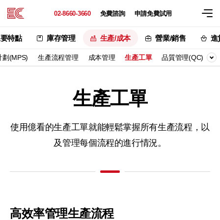
02-8660-3660
免費諮詢
申請免費試用
主要特點
庫存管理
生產/成本
營業/銷售
進
劃(MPS)
生產流程管理
成本管理
生產工單
品質管理(QC)
生產工單
使用億看的生產工單就能輕鬆掌握所有生產流程，
以
及管理每個流程的進行情況。
高效率管理生產流程