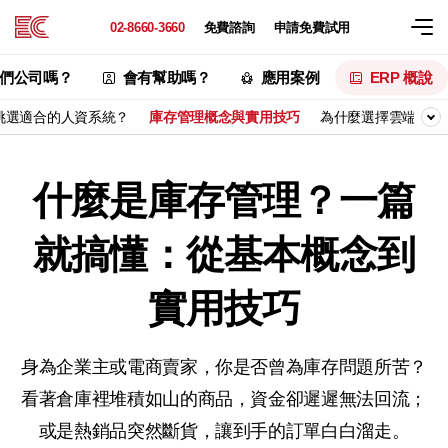
02-8660-3660
免費諮詢
申請免費試用
們公司嗎？
會有幫助嗎？
應用案例
ERP 概說
挑選適合的人資系統？
庫存管理概念與實用技巧
為什麼選擇雲端 ER
什麼是庫存管理？一篇
就搞懂：從基本概念到
實用技巧
身為企業主或電商賣家，你是否曾為庫存問題所苦？
看著倉庫裡堆積如山的商品，資金卻遲遲無法回流；
或是熱銷品突然斷貨，讓到手的訂單白白溜走。