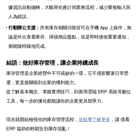
據資訊自動拋轉，大幅簡化會計與業務流程，減少重複輸入與
人為錯誤。
行動辦公支援：
所有庫存相關功能皆可在手機 App 上操作，無
論是外出查看庫存、掃描商品盤點，或是即時接收重要通知，
都能隨時隨地完成。
結語：做好庫存管理，讓企業持續成長
庫存管理是企業經營中不可或缺的一環，它不僅影響著日常營
運，更直接關係到企業的獲利能力。
從了解基本概念、掌握實用技巧，到善用雲端 ERP 系統等數位
工具，每一步的優化都能讓你的企業更具競爭力。
現在就開始檢視你的庫存管理流程，
並點擊了解更多
，讓 億看
ERP 協助你輕鬆告別庫存混亂！