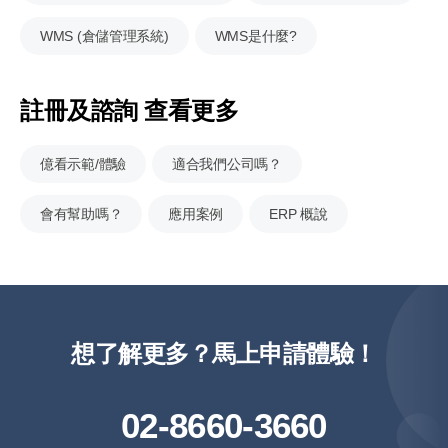
WMS (倉儲管理系統)
WMS是什麼?
註冊及諮詢 查看更多
億看示範/體驗
適合我們公司嗎？
會有幫助嗎？
應用案例
ERP 概說
想了解更多？馬上申請體驗！
02-8660-3660