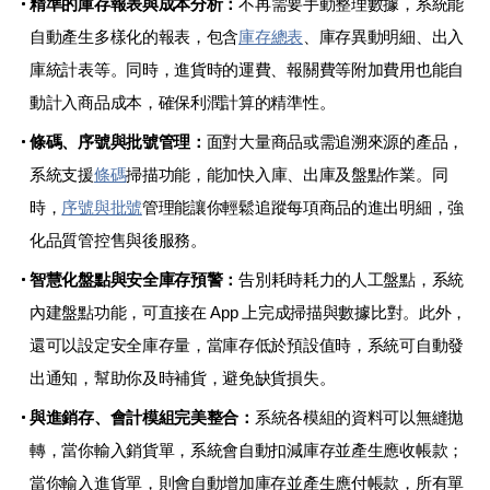
精準的庫存報表與成本分析：
不再需要手動整理數據，系統能
自動產生多樣化的報表，包含
庫存總表
、庫存異動明細、出入
庫統計表等。同時，進貨時的運費、報關費等附加費用也能自
動計入商品成本，確保利潤計算的精準性。
條碼、序號與批號管理：
面對大量商品或需追溯來源的產品，
系統支援
條碼
掃描功能，能加快入庫、出庫及盤點作業。同
時，
序號與批號
管理能讓你輕鬆追蹤每項商品的進出明細，強
化品質管控售與後服務。
智慧化盤點與安全庫存預警：
告別耗時耗力的人工盤點，系統
內建盤點功能，可直接在 App 上完成掃描與數據比對。此外，
還可以設定安全庫存量，當庫存低於預設值時，系統可自動發
出通知，幫助你及時補貨，避免缺貨損失。
與進銷存、會計模組完美整合：
系統各模組的資料可以無縫拋
轉，當你輸入銷貨單，系統會自動扣減庫存並產生應收帳款；
當你輸入進貨單，則會自動增加庫存並產生應付帳款，所有單