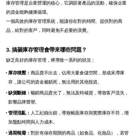
庫存管理是企業營運的核心，它調節著產品的流動，確保企業
的資金能夠健康循環。
一個高效的庫存管理系統，能讓你在對的時間、提供對的商
品，給對的客戶，同時避免不必要的浪費。
3. 搞砸庫存管理會帶來哪些問題？
缺乏良好的庫存管理，將導致一系列的狀況：
庫存積壓：
商品賣不出去，佔用大量倉儲空間，形成呆滯庫
存，讓公司的資金被鎖死，無法用於其他投資。
缺貨斷鏈：
暢銷商品賣光了，無法及時補貨，導致客戶流失，
影響品牌聲譽。
管理混亂：
人工紀錄出錯，導致帳面庫存與實際庫存不符，增
加盤點時間與人力成本。
過期報廢：
對於有保存期限的商品（如食品、化妝品），若管