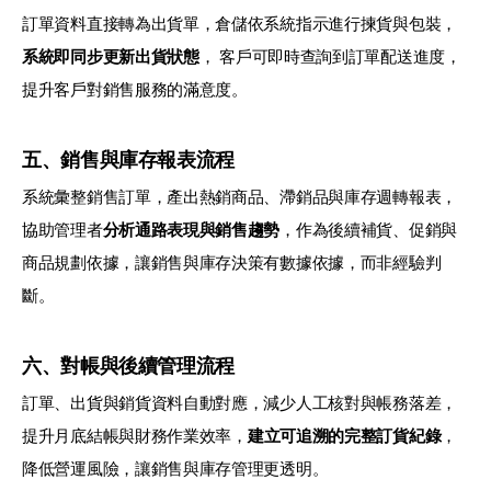
訂單資料直接轉為出貨單，倉儲依系統指示進行揀貨與包裝，
系統即同步更新出貨狀態
， 客戶可即時查詢到訂單配送進度，
提升客戶對銷售服務的滿意度。
五、銷售與庫存報表流程
系統彙整銷售訂單，產出熱銷商品、滯銷品與庫存週轉報表，
協助管理者
分析通路表現與銷售趨勢
，作為後續補貨、促銷與
商品規劃依據，讓銷售與庫存決策有數據依據，而非經驗判
斷。
六、對帳與後續管理流程
訂單、出貨與銷貨資料自動對應，減少人工核對與帳務落差，
提升月底結帳與財務作業效率，
建立可追溯的完整訂貨紀錄
，
降低營運風險，讓銷售與庫存管理更透明。