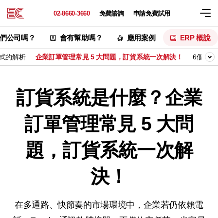
02-8660-3660
免費諮詢
申請免費試用
們公司嗎？
會有幫助嗎？
應用案例
ERP 概說
模式的解析
企業訂單管理常見 5 大問題，訂貨系統一次解決！
6個核心
訂貨系統是什麼？企業
訂單管理常見 5 大問
題，訂貨系統一次解
決！
在多通路、快節奏的市場環境中，企業若仍依賴電