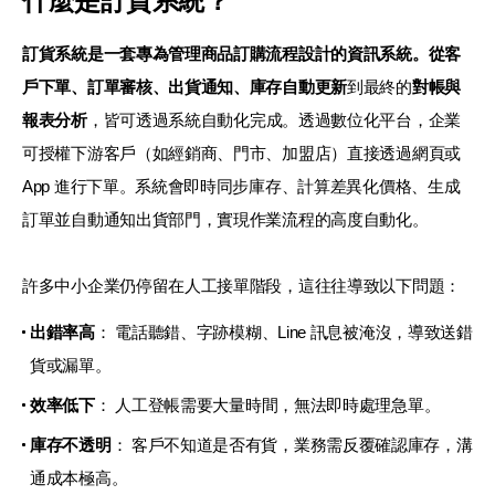
什麼是訂貨系統？
訂貨系統是一套專為管理商品訂購流程設計的資訊系統。從客
戶下單、訂單審核、出貨通知、庫存自動更新
到最終的
對帳與
報表分析
，皆可透過系統自動化完成。透過數位化平台，企業
可授權下游客戶（如經銷商、門市、加盟店）直接透過網頁或
App 進行下單。系統會即時同步庫存、計算差異化價格、生成
訂單並自動通知出貨部門，實現作業流程的高度自動化。
許多中小企業仍停留在人工接單階段，這往往導致以下問題：
出錯率高
： 電話聽錯、字跡模糊、Line 訊息被淹沒，導致送錯
貨或漏單。
效率低下
： 人工登帳需要大量時間，無法即時處理急單。
庫存不透明
： 客戶不知道是否有貨，業務需反覆確認庫存，溝
通成本極高。