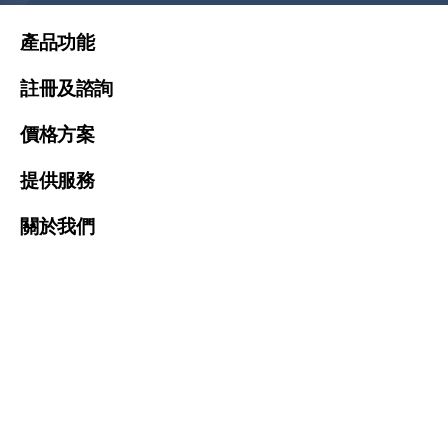
United States (English)
產品功能
Malaysia (English)
註冊及諮詢
Việt Nam (Tiếng Việt)
價格方案
한국 (한국어)
Indonesia (Bahasa Indonesia)
提供服務
ประเทศไทย (ไทย)
關於我們
Philipines(English)
Узбекистан (русский)
Global Sites
繁體中文
Address