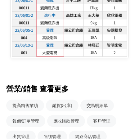
營業/銷售 查看更多
提高銷售業績
銷貨(出庫)
交易明細單
報價/訂單管理
應收帳款管理
客戶管理
出貨管理
售後管理
網路商店管理