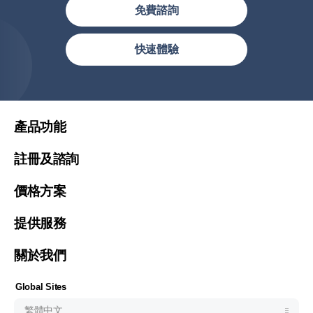
免費諮詢
繁體中文
快速體驗
简体中文
繁體中文(香港)
United States (English)
產品功能
Malaysia (English)
註冊及諮詢
Việt Nam (Tiếng Việt)
價格方案
한국 (한국어)
Indonesia (Bahasa Indonesia)
提供服務
ประเทศไทย (ไทย)
關於我們
Philipines(English)
Узбекистан (русский)
Global Sites
繁體中文