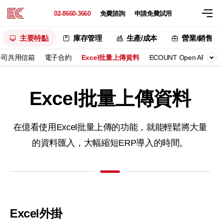
02-8660-3660
免費諮詢
申請免費試用
主要特點
庫存管理
生產/成本
營業/銷售
公司共用信箱
電子合約
Excel批量上傳資料
ECOUNT Open API
Excel批量上傳資料
在億看使用Excel批量上傳的功能，就能輕鬆將大量
的資料匯入，大幅縮短ERP導入的時間。
Excel外掛