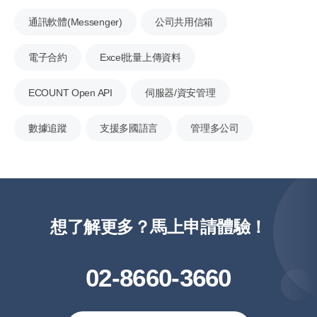
通訊軟體(Messenger)
公司共用信箱
電子合約
Excel批量上傳資料
ECOUNT Open API
伺服器/資安管理
數據追蹤
支援多國語言
管理多公司
想了解更多？馬上申請體驗！
02-8660-3660