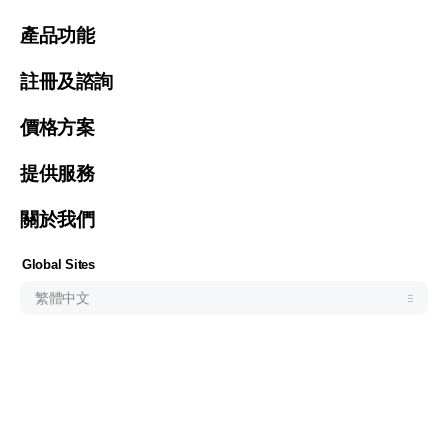
United States (English)
產品功能
Malaysia (English)
註冊及諮詢
Việt Nam (Tiếng Việt)
價格方案
한국 (한국어)
Indonesia (Bahasa Indonesia)
提供服務
ประเทศไทย (ไทย)
關於我們
Philipines(English)
Узбекистан (русский)
Global Sites
繁體中文
Address