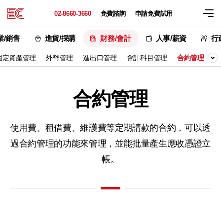
02-8660-3660
免費諮詢
申請免費試用
業/銷售
進貨/採購
財務/會計
人事/薪資
行
固定資產管理
外幣管理
進出口管理
會計科目管理
合約管理
合約管理
使用費、租借費、維護費等定期請款的合約，
可以透
過合約管理的功能來管理，並能批量產生應收憑證立
帳。