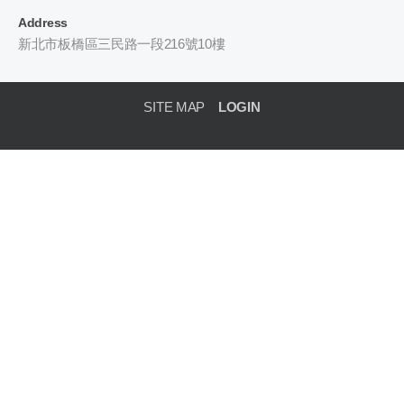
Address
新北市板橋區三民路一段216號10樓
SITE MAP
LOGIN