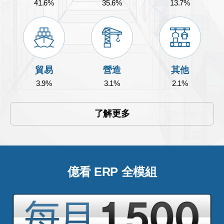
41.6%
35.6%
13.7%
貿易
營造
其他
3.9%
3.1%
2.1%
了解更多
億看 ERP 全模組