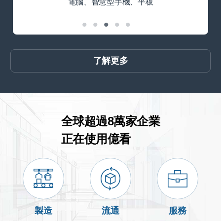
電腦、智慧型手機、平板
了解更多
全球超過8萬家企業
正在使用億看
製造
流通
服務