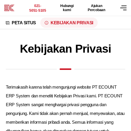
021-
Hubungi
Ajukan
kami
Percobaan
5051-5105
PETA SITUS
KEBIJAKAN PRIVASI
Kebijakan Privasi
Terimakasih karena telah mengunjungi website PT ECOUNT
ERP System dan meneliti Kebijakan Privasi kami. PT ECOUNT
ERP System sangat menghargai privasi pengguna dan
pengunjung. Kami tidak akan pernah menjual, menyewakan, atau
memberikan informasi pribadi anda. Semua informasi yang
dikumpulkan hanya akan digunakan dengan tujuan untuk