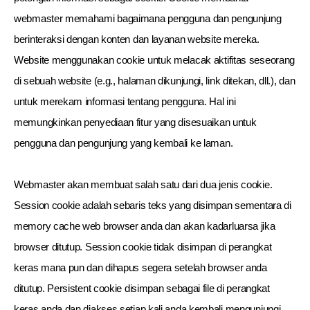
webmaster memahami bagaimana pengguna dan pengunjung
berinteraksi dengan konten dan layanan website mereka.
Website menggunakan cookie untuk melacak aktifitas seseorang
di sebuah website (e.g., halaman dikunjungi, link ditekan, dll.), dan
untuk merekam informasi tentang pengguna. Hal ini
memungkinkan penyediaan fitur yang disesuaikan untuk
pengguna dan pengunjung yang kembali ke laman.
Webmaster akan membuat salah satu dari dua jenis cookie.
Session cookie adalah sebaris teks yang disimpan sementara di
memory cache web browser anda dan akan kadarluarsa jika
browser ditutup. Session cookie tidak disimpan di perangkat
keras mana pun dan dihapus segera setelah browser anda
ditutup. Persistent cookie disimpan sebagai file di perangkat
keras anda dan diakses setiap kali anda kembali mengunjungi