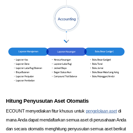
Hitung Penyusutan Aset Otomatis
ECOUNT menyediakan fitur khusus untuk
pengelolaan aset
di
mana Anda dapat mendaftarkan semua aset di perusahaan Anda
dan secara otomatis menghitung penyusutan semua aset berikut