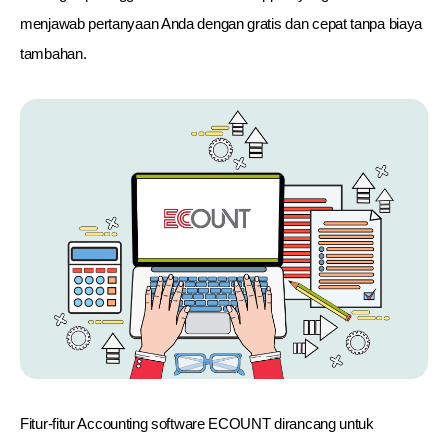
menjawab pertanyaan Anda dengan gratis dan cepat tanpa biaya
tambahan.
Fitur-fitur Accounting software ECOUNT dirancang untuk