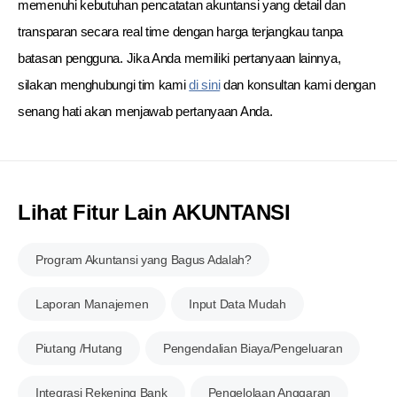
memenuhi kebutuhan pencatatan akuntansi yang detail dan
transparan secara real time dengan harga terjangkau tanpa
batasan pengguna. Jika Anda memiliki pertanyaan lainnya,
silakan menghubungi tim kami
di sini
dan konsultan kami dengan
senang hati akan menjawab pertanyaan Anda.
Lihat Fitur Lain AKUNTANSI
Program Akuntansi
yang Bagus Adalah?
Laporan Manajemen
Input Data Mudah
Piutang /Hutang
Pengendalian Biaya/Pengeluaran
Integrasi Rekening Bank
Pengelolaan Anggaran