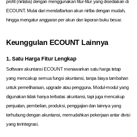
profit (nirlaba) dengan menggunakan fitur-fitur yang disediakan di
ECOUNT. Mulai dari mendaftarkan akun nirlba dengan mudah,
hingga mengatur anggaran per akun dan laporan buku besar.
Keunggulan ECOUNT Lainnya
1. Satu Harga Fitur Lengkap
Software akuntansi ECOUNT menawarkan satu harga tetap
yang mencakup semua fungsi akuntansi, tanpa biaya tambahan
untuk pemeliharaan, upgrade atau pengguna. Modul-modul yang
digunakan tidak hanya terbatas akuntansi, tapi juga mencakup
penjualan, pembelian, produksi, penggajian dan lainnya yang
terhubung dengan akuntansi, memudahkan pekerjaan antar divisi
yang terintegrasi.