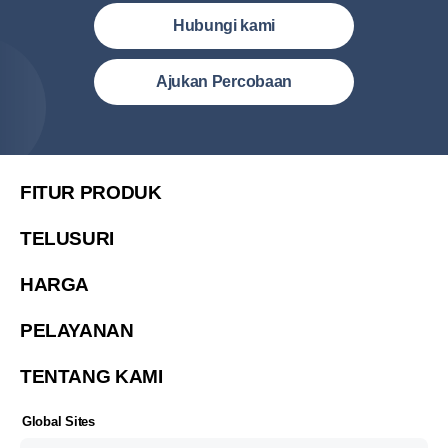
Hubungi kami
Indonesia (Bahasa Indonesia)
Ajukan Percobaan
Malaysia (English)
United States (English)
简体中文
FITUR PRODUK
繁體中文
TELUSURI
繁體中文(香港)
HARGA
Việt Nam (Tiếng Việt)
한국 (한국어)
PELAYANAN
ประเทศไทย (ไทย)
TENTANG KAMI
Philipines(English)
Узбекистан (русский)
Global Sites