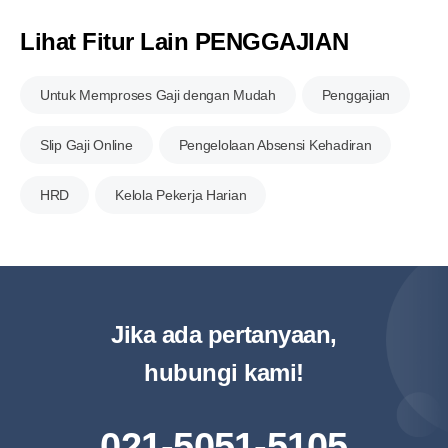
Lihat Fitur Lain PENGGAJIAN
Untuk Memproses Gaji
dengan Mudah
Penggajian
Slip Gaji Online
Pengelolaan Absensi Kehadiran
HRD
Kelola Pekerja Harian
Jika ada pertanyaan,
hubungi kami!
021-5051-5105