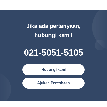
Jika ada pertanyaan,
hubungi kami!
021-5051-5105
Hubungi kami
Indonesia (Bahasa Indonesia)
Ajukan Percobaan
Malaysia (English)
United States (English)
简体中文