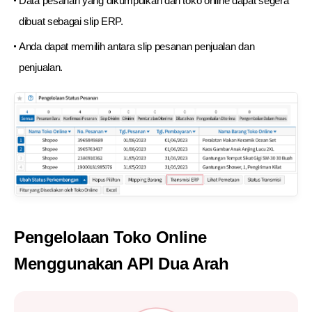
Data pesanan yang dikumpulkan dari toko online dapat segera
dibuat sebagai slip ERP.
Anda dapat memilih antara slip pesanan penjualan dan
penjualan.
Pengelolaan Toko Online
Menggunakan API Dua Arah