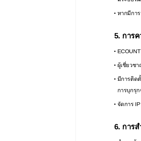
หากมีการร
5. การคว
ECOUNT จั
ผู้เชี่ยว
มีการติดต
การบุกรุ
จัดการ IP
6. การส