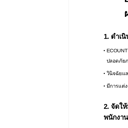
1. ดำเ
ECOUNT 
ปลอดภัยภ
วินิจฉัย
มีการแต่
2. จัดใ
พนักงาน