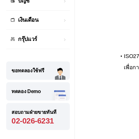
บัญชี
เงินเดือน
กรุ๊ปแวร์
ISO27
เพื่อ
ขอทดลองใช้ฟรี
ทดลอง Demo
สอบถามฝ่ายขายทันที
02-026-6231