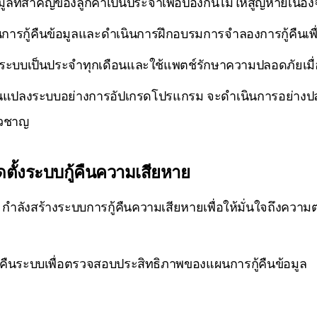
ูลที่สำคัญของลูกค้าเป็นประจำเพื่อป้องกันไม่ให้สูญหายเนื่อง
ารกู้คืนข้อมูลและดำเนินการฝึกอบรมการจำลองการกู้คืนเพื
ะบบเป็นประจำทุกเดือนและใช้แพตช์รักษาความปลอดภัยเมื่อมี
ยนแปลงระบบอย่างการอัปเกรดโปรแกรม จะดำเนินการอย่างปลอ
่ยวชาญ
ดตั้งระบบกู้คืนความเสียหาย
ลังสร้างระบบการกู้คืนความเสียหายเพื่อให้มั่นใจถึงความต่
้คืนระบบเพื่อตรวจสอบประสิทธิภาพของแผนการกู้คืนข้อมูล