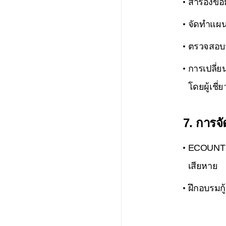
สำรองข้อม
จัดทำแผนก
ตรวจสอบร
การเปลี่
โดยผู้เชี
7. การจั
ECOUNT กำ
เสียหาย
ฝึกอบรมกู