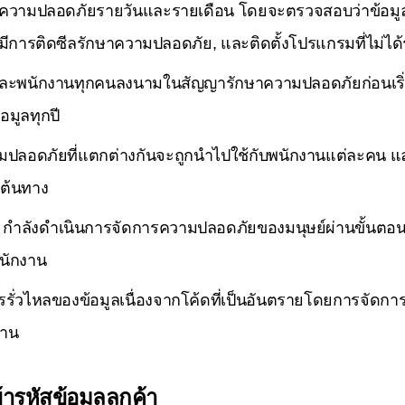
วามปลอดภัยรายวันและรายเดือน โดยจะตรวจสอบว่าข้อมูลลูก
มีการติดซีลรักษาความปลอดภัย, และติดตั้งโปรแกรมที่ไม่ได้
รและพนักงานทุกคนลงนามในสัญญารักษาความปลอดภัยก่อนเริ
อมูลทุกปี
มปลอดภัยที่แตกต่างกันจะถูกนำไปใช้กับพนักงานแต่ละคน และ
ี่ต้นทาง
ลังดำเนินการจัดการความปลอดภัยของมนุษย์ผ่านขั้นตอนต่าง ๆ 
นักงาน
รรั่วไหลของข้อมูลเนื่องจากโค้ดที่เป็นอันตรายโดยการจัดก
งาน
้ารหัสข้อมูลลูกค้า