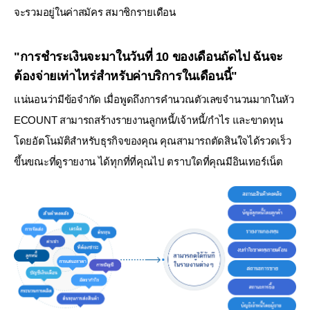
จะรวมอยู่ในค่าสมัคร
สมาชิกรายเดือน
"การชำระเงินจะมาในวันที่ 10 ของเดือนถัดไป ฉันจะ
ต้องจ่ายเท่าไหร่สำหรับค่าบริการในเดือนนี้"
แน่นอนว่ามีข้อจำกัด เมื่อพูดถึงการคำนวณตัวเลขจำนวนมากในหัว
ECOUNT สามารถสร้างรายงานลูกหนี้/เจ้าหนี้/กำไร และขาดทุน
โดยอัตโนมัติสำหรับธุรกิจของคุณ
คุณสามารถตัดสินใจได้รวดเร็ว
ขึ้นขณะที่ดูรายงาน ได้ทุกที่ที่คุณไป ตราบใดที่คุณมีอินเทอร์เน็ต