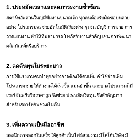
1. ประหยัดเวลาและลดภาระงานซ้ำซ้อน
สตาร์ทอัพส่วนใหญ่มีทีมงานขนาดเล็ก ทุกคนต้องรับผิดชอบหลาย
อย่าง
โปรแกรมจะช่วยอัตโนมัติเรื่องต่าง ๆ เช่น บัญชี การขาย การ
วางแผนงาน
ทำให้ทีมสามารถ โฟกัสกับงานสำคัญ เช่น การพัฒนา
ผลิตภัณฑ์หรือบริการ
2. ลดต้นทุนในระยะยาว
การใช้แรงงานคนทำทุกอย่างอาจต้องใช้คนเพิ่ม ค่าใช้จ่ายเพิ่ม
โปรแกรมช่วยให้ทำงานได้เร็วขึ้น แม่นยำขึ้น และบางโปรแกรมก็มี
เวอร์ชันฟรีหรือราคาถูก
จึงช่วย ประหยัดเงินทุน ซึ่งสำคัญมาก
สำหรับสตาร์ทอัพช่วงเริ่มต้น
3. เพิ่มความเป็นมืออาชีพ
ลองนึกภาพออกใบเสร็จให้ลูกค้าเป็นไฟล์สวยงาม มีโลโก้บริษัท มี