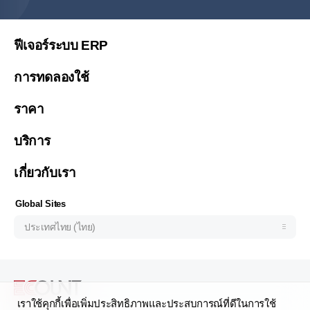
简体中文
繁體中文
ฟีเจอร์ระบบ ERP
繁體中文(香港)
การทดลองใช้
Việt Nam (Tiếng Việt)
ราคา
Malaysia (English)
한국 (한국어)
บริการ
Indonesia (Bahasa Indonesia)
เกี่ยวกับเรา
Philipines(English)
Узбекистан (русский)
Global Sites
ประเทศไทย (ไทย)
เราใช้คุกกี้เพื่อเพิ่มประสิทธิภาพและประสบการณ์ที่ดีในการใช้