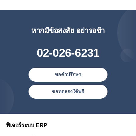
หากมีข้อสงสัย อย่ารอช้า
02-026-6231
ขอคำปรึกษา
ประเทศไทย (ไทย)
ขอทดลองใช้ฟรี
United States (English)
简体中文
繁體中文
ฟีเจอร์ระบบ ERP
繁體中文(香港)