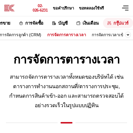
02-
ขอคำปรึกษา
ขอทดลองใช้ฟรี
026-6231
ารขาย
การจัดซื้อ
บัญชี
เงินเดือน
กรุ๊ปแวร์
การจัดการลูกค้า (CRM)
การจัดการตารางเวลา
การจัดการเวลาเข้า-ออ
การจัดการตารางเวลา
สามารถจัดการตารางเวลาทั้งหมดของบริษัทได้
เช่น
ตารางการทำงานนอกสถานที่/ตารางการประชุม,
กำหนดการสินค้าเข้า-ออก
และสามารถตรวจสอบได้
อย่างรวดเร็วในรูปแบบปฏิทิน