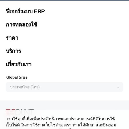
繁體中文
ฟีเจอร์ระบบ ERP
繁體中文(香港)
การทดลองใช้
Việt Nam (Tiếng Việt)
ราคา
Malaysia (English)
한국 (한국어)
บริการ
Indonesia (Bahasa Indonesia)
เกี่ยวกับเรา
Philipines(English)
Узбекистан (русский)
Global Sites
ประเทศไทย (ไทย)
เราใช้คุกกี้เพื่อเพิ่มประสิทธิภาพและประสบการณ์ที่ดีในการใช้
เว็บไซต์ ในการใช้งานเว็บไซต์ของเรา ท่านได้ศึกษาและยินยอม
Address