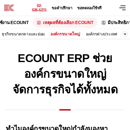
02-
ขอคำปรึกษา
ขอทดลองใช้ฟรี
026-6231
ช้งาน ECOUNT
เหตุผลที่ต้องเลือก ECOUNT
มีประสิทธิ
ธุรกิจขนาดกลางและย่อม
องค์กรขนาดใหญ่
องค์กรต่างประเทศ
ร้า
ECOUNT ERP ช่วย
องค์กรขนาดใหญ่
จัดการธุรกิจได้ทั้งหมด
ทำไมองค์กรขนาดใหญ่กำลังมองหา