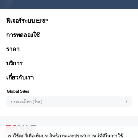
简体中文
繁體中文
ฟีเจอร์ระบบ ERP
繁體中文(香港)
การทดลองใช้
Việt Nam (Tiếng Việt)
ราคา
Malaysia (English)
한국 (한국어)
บริการ
Indonesia (Bahasa Indonesia)
เกี่ยวกับเรา
Philipines(English)
Узбекистан (русский)
Global Sites
ประเทศไทย (ไทย)
เราใช้คุกกี้เพื่อเพิ่มประสิทธิภาพและประสบการณ์ที่ดีในการใช้