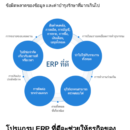
ข้อผิดพลาดของข้อมูล
และค่าบำรุงรักษาที่มากเกินไป
โปรแกรม ERP ที่ดีจะช่วยให้ธุรกิจของ