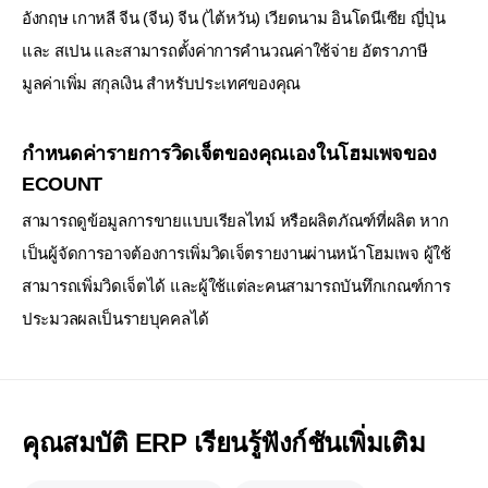
อังกฤษ เกาหลี จีน (จีน) จีน (ไต้หวัน) เวียดนาม อินโดนีเซีย
ญี่ปุ่น
และ สเปน และสามารถตั้งค่าการคำนวณค่าใช้จ่าย อัตราภาษี
มูลค่าเพิ่ม สกุลเงิน สำหรับประเทศของคุณ
กำหนดค่ารายการวิดเจ็ตของคุณเองในโฮมเพจของ
ECOUNT
สามารถดูข้อมูลการขายแบบเรียลไทม์ หรือผลิตภัณฑ์ที่ผลิต หาก
เป็นผู้จัดการอาจต้องการเพิ่มวิดเจ็ตรายงานผ่านหน้าโฮมเพจ
ผู้ใช้
สามารถเพิ่มวิดเจ็ตได้ และผู้ใช้แต่ละคนสามารถบันทึกเกณฑ์การ
ประมวลผลเป็นรายบุคคลได้
คุณสมบัติ ERP เรียนรู้ฟังก์ชันเพิ่มเติม