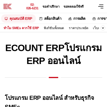
02-
ขอคำปรึกษา
ขอทดลองใช้ฟรี
026-6231
คุณสมบัติ ERP
สต็อกสินค้า
การผลิต
การข
ทำไม SMEs ควรใช้ ERP
ฟังก์ชันทั้งหมด
ราคาประหยัด
เว็บเบส
ECOUNT ERP
โปรแกรม
ERP ออนไลน์
โปรแกรม ERP ออนไลน์ สำหรับธุรกิจ
SMEs